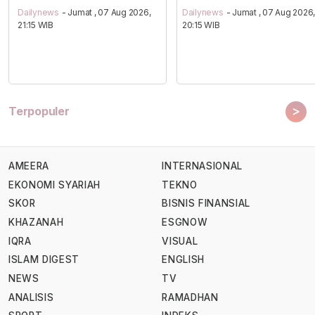
Dailynews
- Jumat , 07 Aug 2026,
Dailynews
- Jumat , 07 Aug 2026
21:15 WIB
20:15 WIB
>
Terpopuler
AMEERA
INTERNASIONAL
EKONOMI SYARIAH
TEKNO
SKOR
BISNIS FINANSIAL
KHAZANAH
ESGNOW
IQRA
VISUAL
ISLAM DIGEST
ENGLISH
NEWS
TV
ANALISIS
RAMADHAN