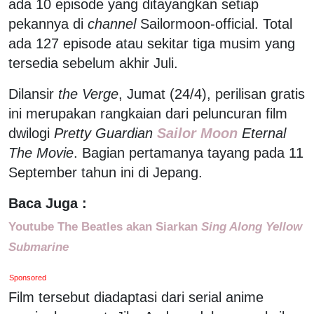
ada 10 episode yang ditayangkan setiap
pekannya di
channel
Sailormoon-official. Total
ada 127 episode atau sekitar tiga musim yang
tersedia sebelum akhir Juli.
Dilansir
t
he Verge
, Jumat (24/4), perilisan gratis
ini merupakan rangkaian dari peluncuran film
dwilogi
Pretty Guardian
Sailor Moon
Eternal
The Movie
. Bagian pertamanya tayang pada 11
September tahun ini di Jepang.
Baca Juga :
Youtube The Beatles akan Siarkan
Sing Along Yellow
Submarine
Sponsored
Film tersebut diadaptasi dari serial anime