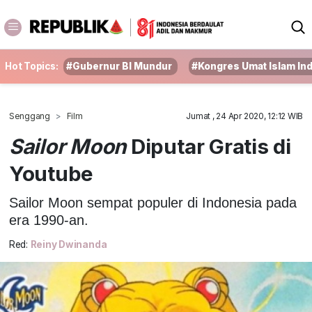
Hot Topics:
#Gubernur BI Mundur
#Kongres Umat Islam In
Senggang
Film
Jumat , 24 Apr 2020, 12:12 WIB
Sailor Moon
Diputar Gratis di
Youtube
Sailor Moon sempat populer di Indonesia pada
era 1990-an.
Red:
Reiny Dwinanda