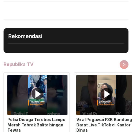
Rekomendasi
>
Republika TV
Polisi Diduga Terobos Lampu
Viral Pegawai P3K Bandung
Merah Tabrak Balita hingga
Barat Live TikTok di Kantor
Tewas
Dinas