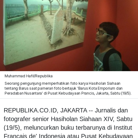
Muhammad Hafil/Republika
Seorang pengunjung memperhatikan foto karya Hasiholan Siahaan
tentang Barus saat pameran foto bertajuk 'Barus Kota Emporium dan
Peradaban Nusantara' di Pusat Kebudayaan Prancis, Jakarta, Sabtu (19/5).
REPUBLIKA.CO.ID, JAKARTA -- Jurnalis dan
fotografer senior Hasiholan Siahaan XIV, Sabtu
(19/5), meluncurkan buku terbarunya di Institut
Francais de' Indonesia atau Pusat Kebudayaan