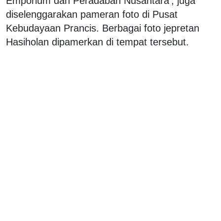
Emporium dan Peradaban Nusantara', juga
diselenggarakan pameran foto di Pusat
Kebudayaan Prancis. Berbagai foto jepretan
Hasiholan dipamerkan di tempat tersebut.