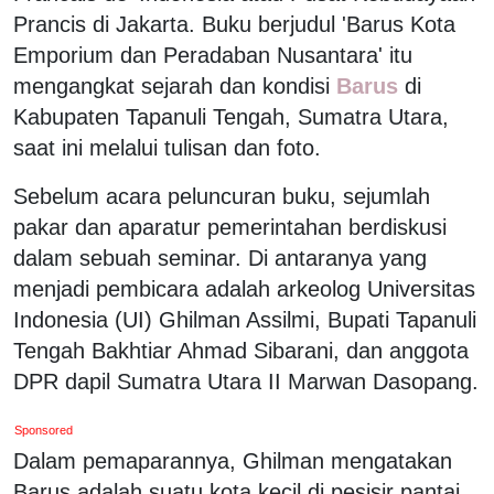
Prancis di Jakarta. Buku berjudul 'Barus Kota
Emporium dan Peradaban Nusantara' itu
mengangkat sejarah dan kondisi
Barus
di
Kabupaten Tapanuli Tengah, Sumatra Utara,
saat ini melalui tulisan dan foto.
Sebelum acara peluncuran buku, sejumlah
pakar dan aparatur pemerintahan berdiskusi
dalam sebuah seminar. Di antaranya yang
menjadi pembicara adalah arkeolog Universitas
Indonesia (UI) Ghilman Assilmi, Bupati Tapanuli
Tengah Bakhtiar Ahmad Sibarani, dan anggota
DPR dapil Sumatra Utara II Marwan Dasopang.
Sponsored
Dalam pemaparannya, Ghilman mengatakan
Barus adalah suatu kota kecil di pesisir pantai