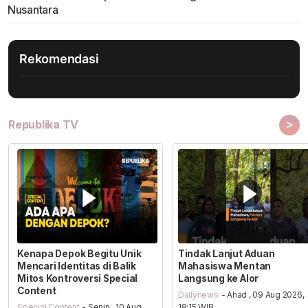
Nusantara
Rekomendasi
>
Republika TV
Kenapa Depok Begitu Unik
Tindak Lanjut Aduan
Mencari Identitas di Balik
Mahasiswa Mentan
Mitos Kontroversi Special
Langsung ke Alor
Content
Dailynews
- Ahad , 09 Aug 2026,
Special Content
- Senin , 10 Aug
18:15 WIB