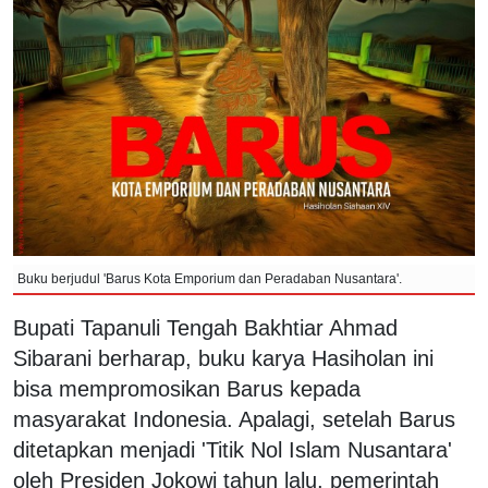
Buku berjudul 'Barus Kota Emporium dan Peradaban Nusantara'.
Bupati Tapanuli Tengah Bakhtiar Ahmad
Sibarani berharap, buku karya Hasiholan ini
bisa mempromosikan Barus kepada
masyarakat Indonesia. Apalagi, setelah Barus
ditetapkan menjadi 'Titik Nol Islam Nusantara'
oleh Presiden Jokowi tahun lalu, pemerintah