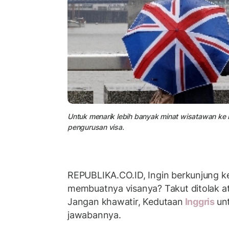
Untuk menarik lebih banyak minat wisatawan ke
pengurusan visa.
REPUBLIKA.CO.ID, Ingin berkunjung ke
membuatnya visanya? Takut ditolak a
Jangan khawatir, Kedutaan
Inggris
un
jawabannya.