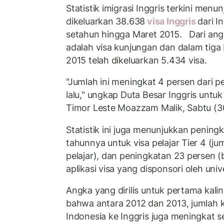
Statistik imigrasi Inggris terkini men
dikeluarkan 38.638
visa Inggris
dari I
setahun hingga Maret 2015. Dari angk
adalah visa kunjungan dan dalam tiga 
2015 telah dikeluarkan 5.434 visa.
"Jumlah ini meningkat 4 persen dari 
lalu," ungkap Duta Besar Inggris untu
Timor Leste Moazzam Malik, Sabtu (3
Statistik ini juga menunjukkan pening
tahunnya untuk visa pelajar Tier 4 (jum
pelajar), dan peningkatan 23 persen (
aplikasi visa yang disponsori oleh uni
Angka yang dirilis untuk pertama kali
bahwa antara 2012 dan 2013, jumlah k
Indonesia ke Inggris juga meningkat 