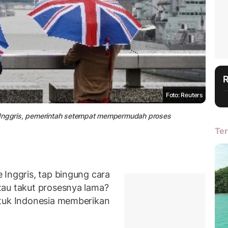
Foto: Reuters
 Inggris, pemerintah setempat mempermudah proses
Ter
 Inggris, tap bingung cara
tau takut prosesnya lama?
tuk Indonesia memberikan