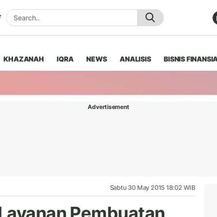
KHAZANAH
IQRA
NEWS
ANALISIS
BISNIS FINANSI
Advertisement
Sabtu 30 May 2015 18:02 WIB
 Layanan Pembuatan