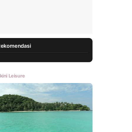
Rekomendasi
kini Leisure