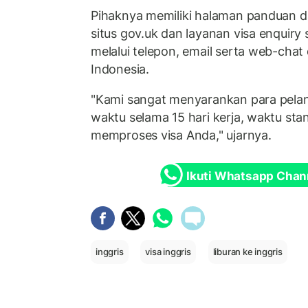
Pihaknya memiliki halaman panduan d
situs gov.uk dan layanan visa enquiry s
melalui telepon, email serta web-chat
Indonesia.
"Kami sangat menyarankan para pel
waktu selama 15 hari kerja, waktu sta
memproses visa Anda," ujarnya.
Ikuti Whatsapp Chan
inggris
visa inggris
liburan ke inggris