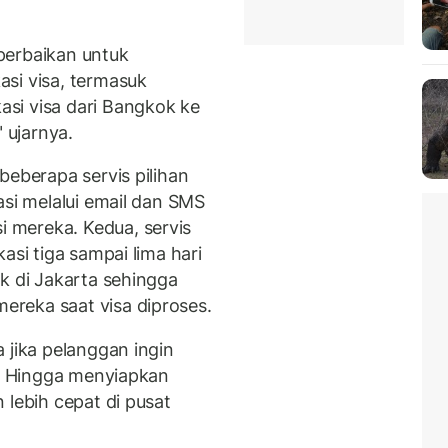
perbaikan untuk
si visa, termasuk
si visa dari Bangkok ke
 ujarnya.
beberapa servis pilihan
asi melalui email dan SMS
 mereka. Kedua, servis
asi tiga sampai lima hari
k di Jakarta sehingga
reka saat visa diproses.
 jika pelanggan ingin
l. Hingga menyiapkan
 lebih cepat di pusat