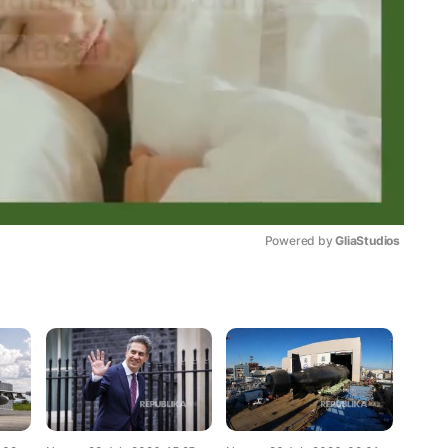
Powered by 
GliaStudios
Mute