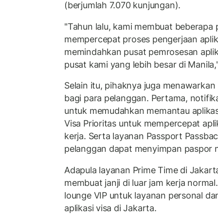
(berjumlah 7.070 kunjungan).
"Tahun lalu, kami membuat beberapa 
mempercepat proses pengerjaan aplika
memindahkan pusat pemrosesan aplika
pusat kami yang lebih besar di Manila,"
Selain itu, pihaknya juga menawarkan 
bagi para pelanggan. Pertama, notifik
untuk memudahkan memantau aplikasi
Visa Prioritas untuk mempercepat aplik
kerja. Serta layanan Passport Passbac
pelanggan dapat menyimpan paspor me
Adapula layanan Prime Time di Jakarta
membuat janji di luar jam kerja norma
lounge VIP untuk layanan personal dan
aplikasi visa di Jakarta.