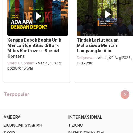
Kenapa Depok Begitu Unik
Tindak Lanjut Aduan
Mencari Identitas di Balik
Mahasiswa Mentan
Mitos Kontroversi Special
Langsung ke Alor
Content
Dailynews
- Ahad , 09 Aug 2026,
Special Content
- Senin , 10 Aug
18:15 WIB
2026, 10:15 WIB
>
Terpopuler
AMEERA
INTERNASIONAL
EKONOMI SYARIAH
TEKNO