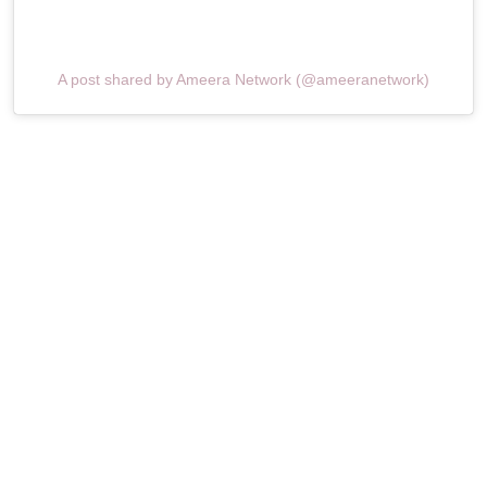
A post shared by Ameera Network (@ameeranetwork)