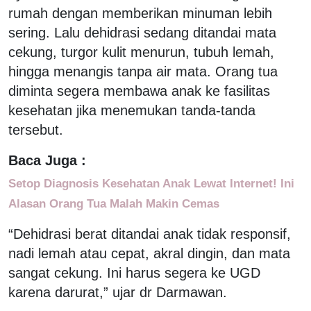
rumah dengan memberikan minuman lebih
sering. Lalu dehidrasi sedang ditandai mata
cekung, turgor kulit menurun, tubuh lemah,
hingga menangis tanpa air mata. Orang tua
diminta segera membawa anak ke fasilitas
kesehatan jika menemukan tanda-tanda
tersebut.
Baca Juga :
Setop Diagnosis Kesehatan Anak Lewat Internet! Ini
Alasan Orang Tua Malah Makin Cemas
“Dehidrasi berat ditandai anak tidak responsif,
nadi lemah atau cepat, akral dingin, dan mata
sangat cekung. Ini harus segera ke UGD
karena darurat,” ujar dr Darmawan.