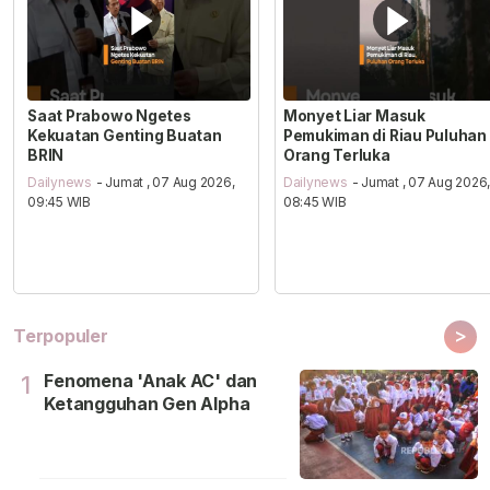
Saat Prabowo Ngetes
Monyet Liar Masuk
Kekuatan Genting Buatan
Pemukiman di Riau Puluhan
BRIN
Orang Terluka
Dailynews
- Jumat , 07 Aug 2026,
Dailynews
- Jumat , 07 Aug 2026
09:45 WIB
08:45 WIB
>
Terpopuler
Fenomena 'Anak AC' dan
1
Ketangguhan Gen Alpha