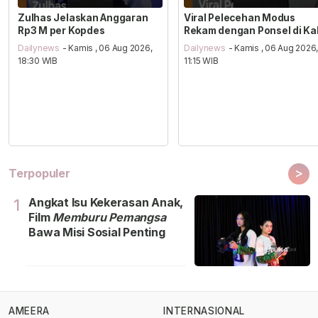
Zulhas Jelaskan Anggaran
Viral Pelecehan Modus
Rp3 M per Kopdes
Rekam dengan Ponsel di Ka
Dailynews
- Kamis , 06 Aug 2026,
Dailynews
- Kamis , 06 Aug 2026
18:30 WIB
11:15 WIB
>
Terpopuler
Angkat Isu Kekerasan Anak,
1
Film
Memburu Pemangsa
Bawa Misi Sosial Penting
AMEERA
INTERNASIONAL