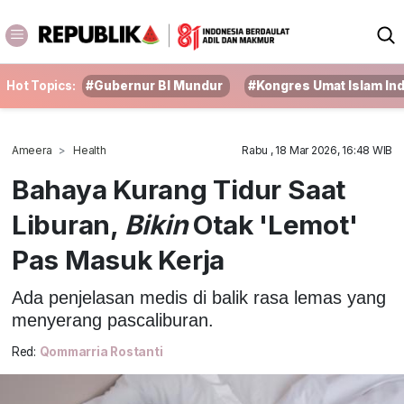
Hot Topics:
#Gubernur BI Mundur
#Kongres Umat Islam In
Ameera
Health
Rabu , 18 Mar 2026, 16:48 WIB
Bahaya Kurang Tidur Saat
Liburan,
Bikin
Otak 'Lemot'
Pas Masuk Kerja
Ada penjelasan medis di balik rasa lemas yang
menyerang pascaliburan.
Red:
Qommarria Rostanti