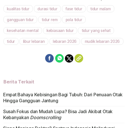
kualitas tidur
durasi tidur
fase tidur
tidur malam
Mute
gangguan tidur
tidur rem
pola tidur
kesehatan mental
kebiasaan tidur
tidur yang sehat
tidur
libur lebaran
lebaran 2026
mudik lebaran 2026
Berita Terkait
Empat Bahaya Kebisingan Bagi Tubuh: Dari Penuaan Otak
Hingga Gangguan Jantung
Susah Fokus dan Mudah Lupa? Bisa Jadi Akibat Otak
Kebanyakan
Doomscrolling