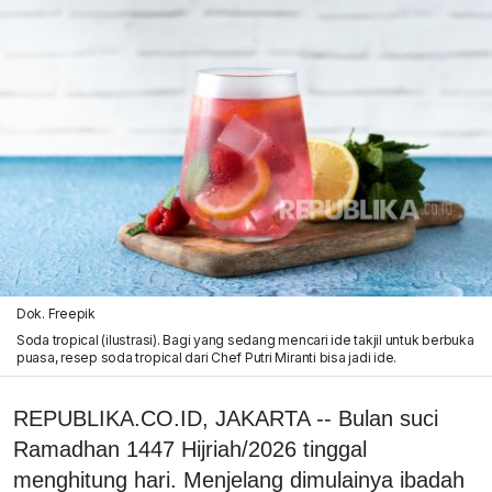
Dok. Freepik
Soda tropical (ilustrasi). Bagi yang sedang mencari ide takjil untuk berbuka
puasa, resep soda tropical dari Chef Putri Miranti bisa jadi ide.
REPUBLIKA.CO.ID, JAKARTA -- Bulan suci
Ramadhan 1447 Hijriah/2026 tinggal
menghitung hari. Menjelang dimulainya ibadah