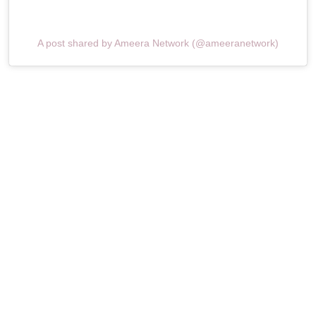
A post shared by Ameera Network (@ameeranetwork)