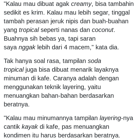
"Kalau mau dibuat agak
creamy
, bisa tambahin
sedikit es krim. Kalau mau lebih segar, tinggal
tambah perasan jeruk nipis dan buah-buahan
yang
tropical
seperti nanas dan
coconut
.
Buahnya sih bebas ya, tapi saran
saya
nggak
lebih dari 4 macem," kata dia.
Tak hanya soal rasa, tampilan
soda
tropical
juga bisa dibuat menarik layaknya
minuman di kafe. Caranya adalah dengan
menggunakan teknik layering, yaitu
menuangkan bahan-bahan berdasarkan
beratnya.
"Kalau mau minumannya tampilan
layering
-nya
cantik
kayak
di kafe, pas menuangkan
kondimen itu harus berdasarkan beratnya.