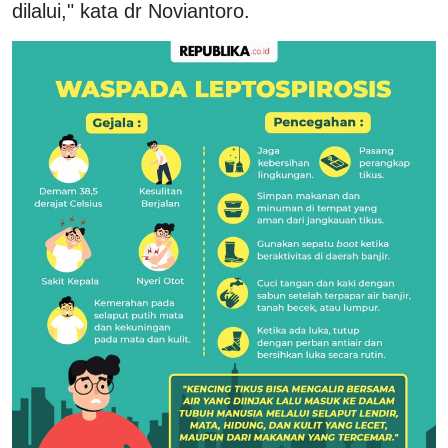
dilalui," kata dr Noviantoro.