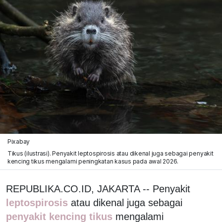
Pixabay
Tikus (ilustrasi). Penyakit leptospirosis atau dikenal juga sebagai penyakit
kencing tikus mengalami peningkatan kasus pada awal 2026.
REPUBLIKA.CO.ID, JAKARTA -- Penyakit
leptospirosis
atau dikenal juga sebagai
penyakit kencing tikus
mengalami