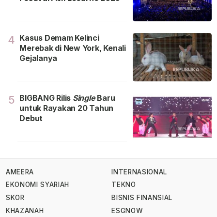
Kasus Demam Kelinci
4
Merebak di New York, Kenali
Gejalanya
BIGBANG Rilis
Single
Baru
5
untuk Rayakan 20 Tahun
Debut
AMEERA
INTERNASIONAL
EKONOMI SYARIAH
TEKNO
SKOR
BISNIS FINANSIAL
KHAZANAH
ESGNOW