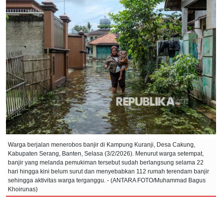
Warga berjalan menerobos banjir di Kampung Kuranji, Desa Cakung,
Kabupaten Serang, Banten, Selasa (3/2/2026). Menurut warga setempat,
banjir yang melanda pemukiman tersebut sudah berlangsung selama 22
hari hingga kini belum surut dan menyebabkan 112 rumah terendam banjir
sehingga aktivitas warga terganggu. - (ANTARA FOTO/Muhammad Bagus
Khoirunas)