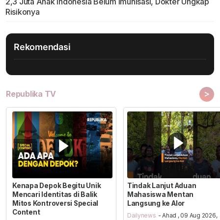
2,3 Juta Anak Indonesia Belum Imunisasi, Dokter Ungkap
Risikonya
Rekomendasi
>
Republika TV
Kenapa Depok Begitu Unik
Tindak Lanjut Aduan
Mencari Identitas di Balik
Mahasiswa Mentan
Mitos Kontroversi Special
Langsung ke Alor
Content
Dailynews
- Ahad , 09 Aug 2026,