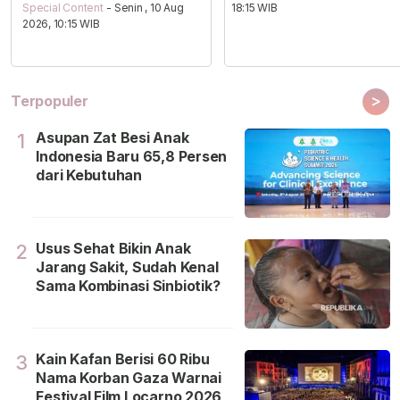
Special Content
- Senin , 10 Aug
18:15 WIB
2026, 10:15 WIB
>
Terpopuler
Asupan Zat Besi Anak
1
Indonesia Baru 65,8 Persen
dari Kebutuhan
Usus Sehat Bikin Anak
2
Jarang Sakit, Sudah Kenal
Sama Kombinasi Sinbiotik?
Kain Kafan Berisi 60 Ribu
3
Nama Korban Gaza Warnai
Festival Film Locarno 2026