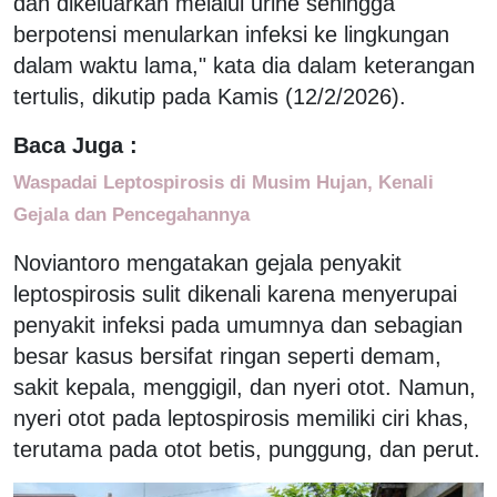
dan dikeluarkan melalui urine sehingga
berpotensi menularkan infeksi ke lingkungan
dalam waktu lama," kata dia dalam keterangan
tertulis, dikutip pada Kamis (12/2/2026).
Baca Juga :
Waspadai Leptospirosis di Musim Hujan, Kenali
Gejala dan Pencegahannya
Noviantoro mengatakan gejala penyakit
leptospirosis sulit dikenali karena menyerupai
penyakit infeksi pada umumnya dan sebagian
besar kasus bersifat ringan seperti demam,
sakit kepala, menggigil, dan nyeri otot. Namun,
nyeri otot pada leptospirosis memiliki ciri khas,
terutama pada otot betis, punggung, dan perut.