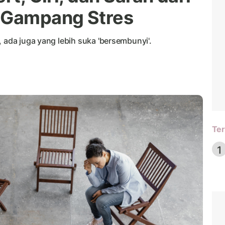
Gampang Stres
, ada juga yang lebih suka 'bersembunyi'.
Ter
1