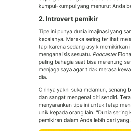
kumpul-kumpul yang menurut Anda baka
2. Introvert pemikir
Tipe ini punya dunia imajinasi yang sa
kepalanya. Mereka sering terlihat me
tapi karena sedang asyik memikirkan i
menganalisis sesuatu.
Podcaster
Fiona
paling bahagia saat bisa merenung sen
menjaga saya agar tidak merasa kewala
dia.
Cirinya yakni suka melamun, senang bel
dan sangat mengenal diri sendiri. Tera
menyarankan tipe ini untuk tetap me
unik kepada orang lain. "Dunia sering
pemikiran dalam Anda lebih dari yang 