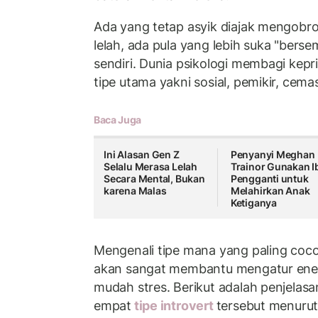
Ada yang tetap asyik diajak mengobr
lelah, ada pula yang lebih suka "berse
sendiri. Dunia psikologi membagi kepr
tipe utama yakni sosial, pemikir, cemas
Baca Juga
Ini Alasan Gen Z
Penyanyi Meghan
Selalu Merasa Lelah
Trainor Gunakan I
Secara Mental, Bukan
Pengganti untuk
karena Malas
Melahirkan Anak
Ketiganya
Mengenali tipe mana yang paling coc
akan sangat membantu mengatur energ
mudah stres. Berikut adalah penjela
empat
tipe introvert
tersebut menurut 