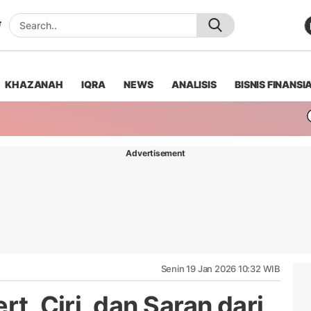
KHAZANAH
IQRA
NEWS
ANALISIS
BISNIS FINANSI
Advertisement
Senin 19 Jan 2026 10:32 WIB
rt, Ciri, dan Saran dari