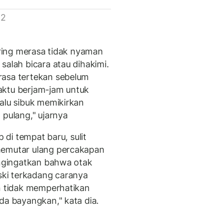
 2
sering merasa tidak nyaman
salah bicara atau dihakimi.
rasa tertekan sebelum
aktu berjam-jam untuk
lalu sibuk memikirkan
 pulang," ujarnya
p di tempat baru, sulit
memutar ulang percakapan
engingatkan bahwa otak
ki terkadang caranya
in tidak memperhatikan
da bayangkan," kata dia.