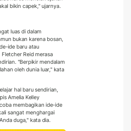
l bikin capek," ujarnya.
ngat luas di dalam
lamun bukan karena bosan,
de-ide baru atau
 Fletcher Reid merasa
dirian. "Berpikir mendalam
han oleh dunia luar," kata
ajar hal baru sendirian,
pis Amelia Kelley
ncoba membagikan ide-ide
 kali sangat menghargai
Anda duga," kata dia.