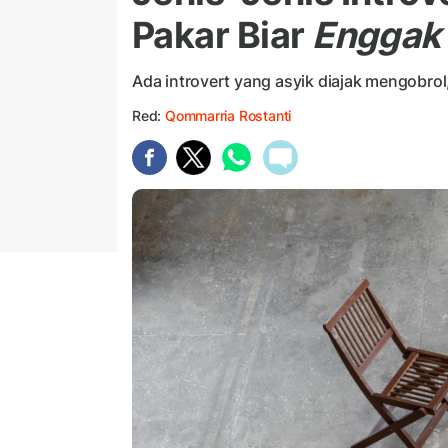
Pakar Biar
Enggak
Ada introvert yang asyik diajak mengobrol
Red:
Qommarria Rostanti