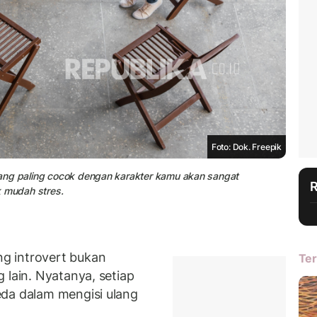
Foto: Dok. Freepik
a yang paling cocok dengan karakter kamu akan sangat
k mudah stres.
g introvert bukan
Ter
 lain. Nyatanya, setiap
eda dalam mengisi ulang