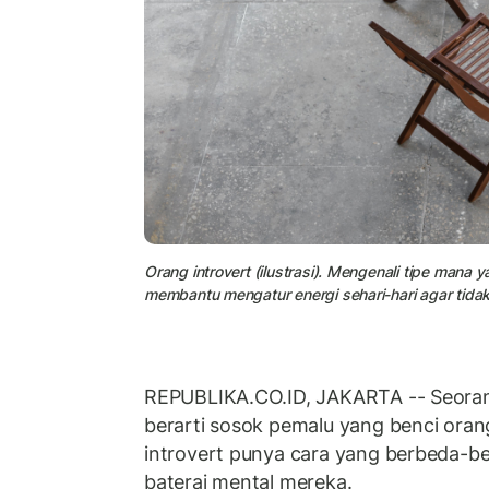
Orang introvert (ilustrasi). Mengenali tipe man
membantu mengatur energi sehari-hari agar tida
REPUBLIKA.CO.ID, JAKARTA -- Seoran
berarti sosok pemalu yang benci orang
introvert punya cara yang berbeda-b
baterai mental mereka.