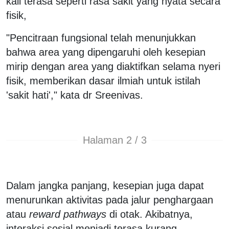
kali terasa seperti rasa sakit yang nyata secara
fisik,
"Pencitraan fungsional telah menunjukkan
bahwa area yang dipengaruhi oleh kesepian
mirip dengan area yang diaktifkan selama nyeri
fisik, memberikan dasar ilmiah untuk istilah
'sakit hati'," kata dr Sreenivas.
Halaman 2 / 3
Dalam jangka panjang, kesepian juga dapat
menurunkan aktivitas pada jalur penghargaan
atau
reward pathways
di otak. Akibatnya,
interaksi sosial menjadi terasa kurang