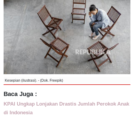
Kesepian (ilustrasi). - (Dok. Freepik)
Baca Juga :
KPAI Ungkap Lonjakan Drastis Jumlah Perokok Anak
di Indonesia