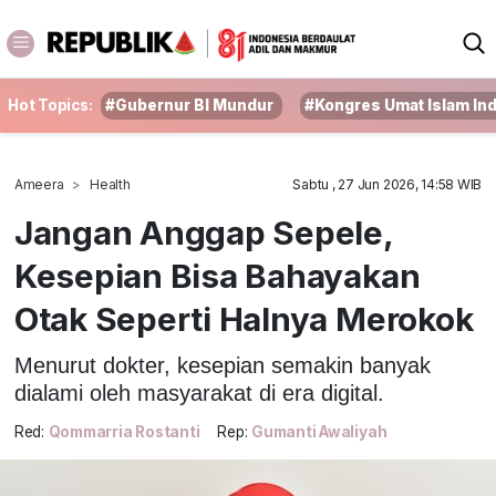
Hot Topics:
#Gubernur BI Mundur
#Kongres Umat Islam In
Ameera
Health
Sabtu , 27 Jun 2026, 14:58 WIB
Jangan Anggap Sepele,
Kesepian Bisa Bahayakan
Otak Seperti Halnya Merokok
Menurut dokter, kesepian semakin banyak
dialami oleh masyarakat di era digital.
Red:
Qommarria Rostanti
Rep:
Gumanti Awaliyah