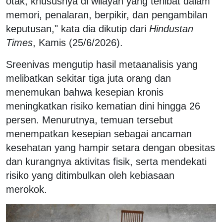
otak, khususnya di wilayah yang terlibat dalam
memori, penalaran, berpikir, dan pengambilan
keputusan," kata dia dikutip dari
Hindustan
Times
, Kamis (25/6/2026).
Sreenivas mengutip hasil metaanalisis yang
melibatkan sekitar tiga juta orang dan
menemukan bahwa kesepian kronis
meningkatkan risiko kematian dini hingga 26
persen. Menurutnya, temuan tersebut
menempatkan kesepian sebagai ancaman
kesehatan yang hampir setara dengan obesitas
dan kurangnya aktivitas fisik, serta mendekati
risiko yang ditimbulkan oleh kebiasaan
merokok.