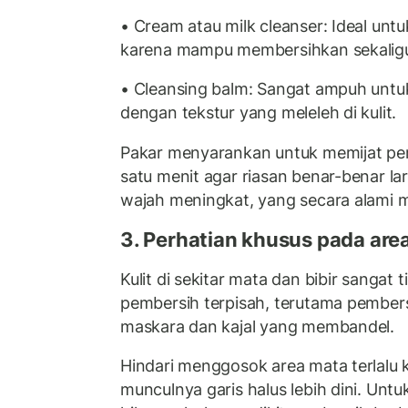
• Cream atau milk cleanser: Ideal untu
karena mampu membersihkan sekalig
• Cleansing balm: Sangat ampuh unt
dengan tekstur yang meleleh di kulit.
Pakar menyarankan untuk memijat pe
satu menit agar riasan benar-benar lar
wajah meningkat, yang secara alami
3. Perhatian khusus pada area
Kulit di sekitar mata dan bibir sangat t
pembersih terpisah, terutama pember
maskara dan kajal yang membandel.
Hindari menggosok area mata terlalu
munculnya garis halus lebih dini. Untuk 