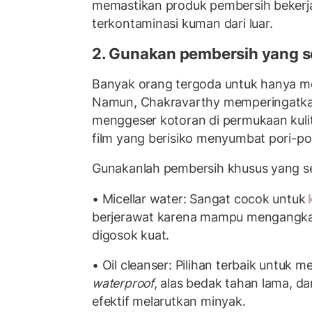
memastikan produk pembersih bekerja
terkontaminasi kuman dari luar.
2. Gunakan pembersih yang ses
Banyak orang tergoda untuk hanya m
Namun, Chakravarthy memperingatka
menggeser kotoran di permukaan kuli
film yang berisiko menyumbat pori-por
Gunakanlah pembersih khusus yang s
• Micellar water: Sangat cocok untuk
k
berjerawat karena mampu mengangkat
digosok kuat.
• Oil cleanser: Pilihan terbaik untuk 
waterproof
, alas bedak tahan lama, da
efektif melarutkan minyak.