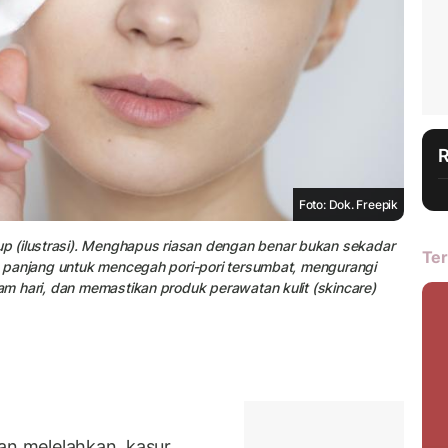
Foto: Dok. Freepik
p (ilustrasi). Menghapus riasan dengan benar bukan sekadar
Ter
gka panjang untuk mencegah pori-pori tersumbat, mengurangi
lam hari, dan memastikan produk perawatan kulit (skincare)
dan melelahkan, kasur