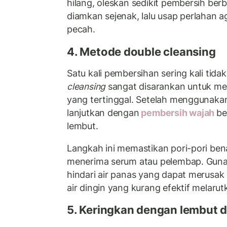
hilang, oleskan sedikit pembersih ber
diamkan sejenak, lalu usap perlahan ag
pecah.
4. Metode double cleansing
Satu kali pembersihan sering kali tid
cleansing
sangat disarankan untuk mem
yang tertinggal. Setelah menggunaka
lanjutkan dengan
pembersih wajah
be
lembut.
Langkah ini memastikan pori-pori ben
menerima serum atau pelembap. Guna
hindari air panas yang dapat merusak l
air dingin yang kurang efektif melarut
5. Keringkan dengan lembut d