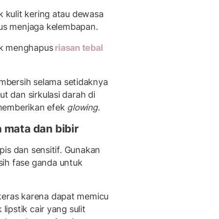
k kulit kering atau dewasa
us menjaga kelembapan.
uk menghapus
riasan tebal
mbersih selama setidaknya
ut dan sirkulasi darah di
 memberikan efek
glowing
.
 mata dan bibir
ipis dan sensitif. Gunakan
sih fase ganda untuk
 keras karena dapat memicu
lipstik cair yang sulit