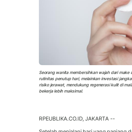
Seorang wanita membersihkan wajah dari make u
rutinitas penutup hari, melainkan investasi jan
risiko jerawat, mendukung regenerasi kulit di ma
bekerja lebih maksimal.
RPEUBLIKA.CO.ID, JAKARTA --
Setelah menjalani hari yang panjang 