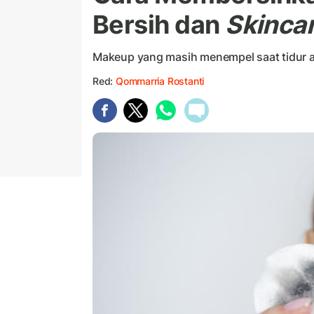
Bersih dan
Skinca
Makeup yang masih menempel saat tidur ad
Red:
Qommarria Rostanti