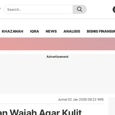
KHAZANAH
IQRA
NEWS
ANALISIS
BISNIS FINANSI
Advertisement
Jumat 02 Jan 2026 09:22 WIB
n Wajah Agar Kulit