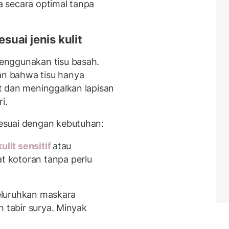
 secara optimal tanpa
uai jenis kulit
enggunakan tisu basah.
n bahwa tisu hanya
t dan meninggalkan lapisan
i.
esuai dengan kebutuhan:
ulit sensitif
atau
 kotoran tanpa perlu
meluruhkan maskara
n tabir surya. Minyak