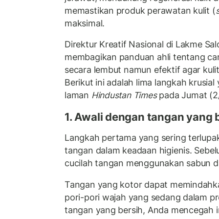
memastikan produk perawatan kulit (
maksimal.
Direktur Kreatif Nasional di Lakme Sa
membagikan panduan ahli tentang ca
secara lembut namun efektif agar kuli
Berikut ini adalah lima langkah krusial y
laman
Hindustan Times
pada Jumat (2/
1. Awali dengan tangan yang 
Langkah pertama yang sering terlup
tangan dalam keadaan higienis. Sebe
cucilah tangan menggunakan sabun da
Tangan yang kotor dapat memindahka
pori-pori wajah yang sedang dalam p
tangan yang bersih, Anda mencegah iri