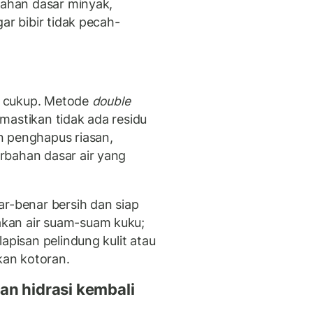
bahan dasar minyak,
ar bibir tidak pecah-
ak cukup. Metode
double
astikan tidak ada residu
n penghapus riasan,
rbahan dasar air yang
ar-benar bersih dan siap
kan air suam-suam kuku;
apisan pelindung kulit atau
kan kotoran.
an hidrasi kembali