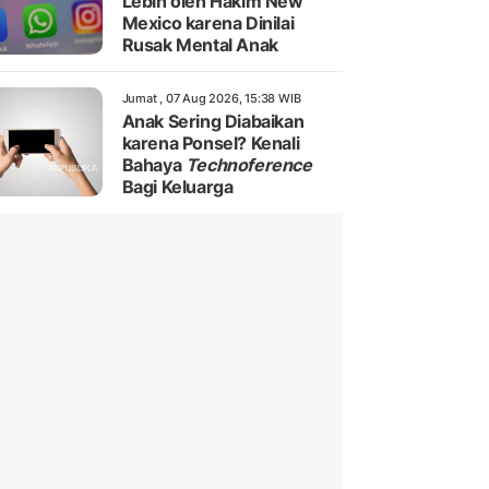
Lebih oleh Hakim New
Mexico karena Dinilai
Rusak Mental Anak
Jumat , 07 Aug 2026, 15:38 WIB
Anak Sering Diabaikan
karena Ponsel? Kenali
Bahaya
Technoference
Bagi Keluarga