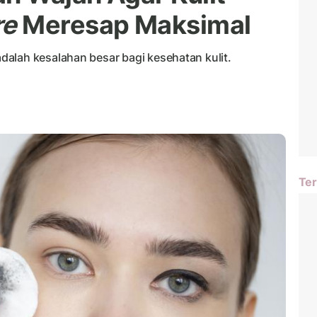
re
Meresap Maksimal
alah kesalahan besar bagi kesehatan kulit.
Ter