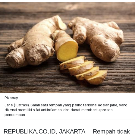
Pixabay
Jahe (ilustrasi). Salah satu rempah yang paling terkenal adalah jahe, yang
dikenal memiliki sifat antiinflamasi dan dapat membantu proses
pencernaan.
REPUBLIKA.CO.ID, JAKARTA -- Rempah tidak