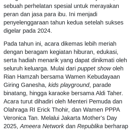
sebuah perhelatan spesial untuk merayakan
peran dan jasa para ibu. Ini menjadi
penyelenggaraan tahun kedua setelah sukses
digelar pada 2024.
Pada tahun ini, acara dikemas lebih meriah
dengan beragam kegiatan hiburan, edukasi,
serta hadiah menarik yang dapat dinikmati oleh
seluruh keluarga. Mulai dari
puppet show
oleh
Rian Hamzah bersama Wamen Kebudayaan
Giring Ganesha,
kids playground
, parade
binatang, hingga karaoke bersama Aldi Taher.
Acara turut dihadiri oleh Menteri Pemuda dan
Olahraga RI Erick Thohir, dan Wamen PPPA
Veronica Tan. Melalui Jakarta Mother's Day
2025,
Ameera Network
dan
Republika
berharap