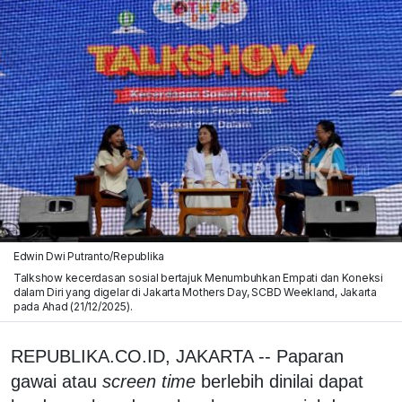
Edwin Dwi Putranto/Republika
Talkshow kecerdasan sosial bertajuk Menumbuhkan Empati dan Koneksi
dalam Diri yang digelar di Jakarta Mothers Day, SCBD Weekland, Jakarta
pada Ahad (21/12/2025).
REPUBLIKA.CO.ID, JAKARTA -- Paparan
gawai atau
screen time
berlebih dinilai dapat