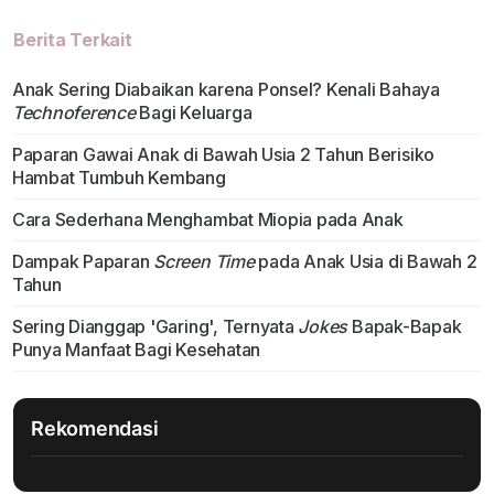
Berita Terkait
Anak Sering Diabaikan karena Ponsel? Kenali Bahaya
Technoference
Bagi Keluarga
Paparan Gawai Anak di Bawah Usia 2 Tahun Berisiko
Hambat Tumbuh Kembang
Cara Sederhana Menghambat Miopia pada Anak
Dampak Paparan
Screen Time
pada Anak Usia di Bawah 2
Tahun
Sering Dianggap 'Garing', Ternyata
Jokes
Bapak-Bapak
Punya Manfaat Bagi Kesehatan
Rekomendasi