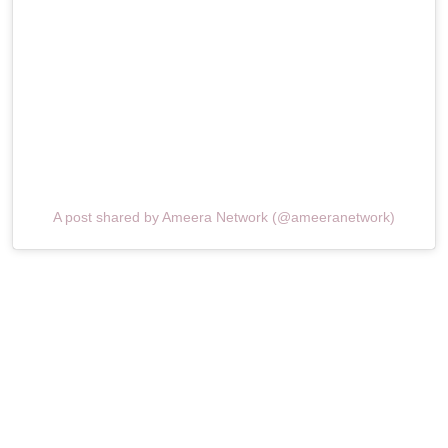
A post shared by Ameera Network (@ameeranetwork)