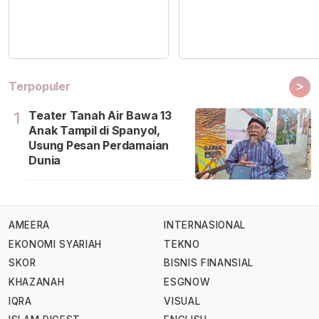
>
Terpopuler
Teater Tanah Air Bawa 13
1
Anak Tampil di Spanyol,
Usung Pesan Perdamaian
Dunia
AMEERA
INTERNASIONAL
EKONOMI SYARIAH
TEKNO
SKOR
BISNIS FINANSIAL
KHAZANAH
ESGNOW
IQRA
VISUAL