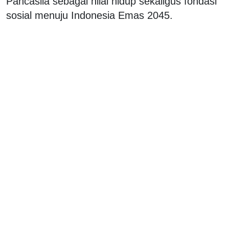
Pancasila sebagai nilai hidup sekaligus fondasi
sosial menuju Indonesia Emas 2045.