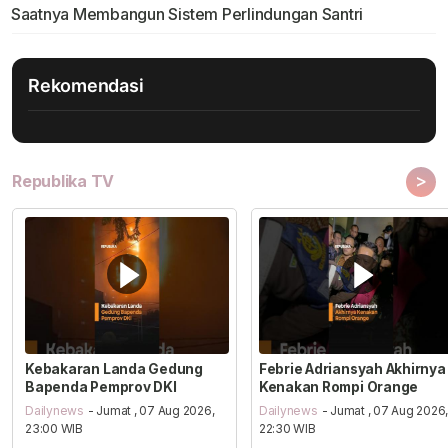
Saatnya Membangun Sistem Perlindungan Santri
Rekomendasi
>
Republika TV
Kebakaran Landa Gedung
Febrie Adriansyah Akhirnya
Bapenda Pemprov DKI
Kenakan Rompi Orange
Dailynews
- Jumat , 07 Aug 2026,
Dailynews
- Jumat , 07 Aug 2026
23:00 WIB
22:30 WIB