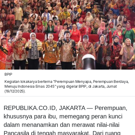
BPIP
Kegiatan lokakarya bertema “Perempuan Menyapa, Perempuan Berdaya,
Menuju Indonesia Emas 2045” yang digelar BPIP, di Jakarta, Jumat
(19/12/2025).
REPUBLIKA.CO.ID,
JAKARTA — Perempuan,
khususnya para ibu, memegang peran kunci
dalam menanamkan dan merawat nilai-nilai
Pancasila di tengah masyarakat. Dari ruang