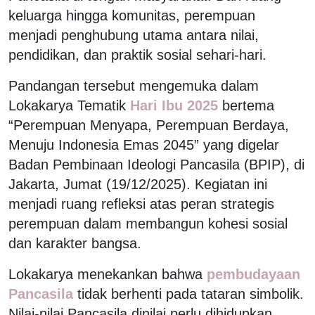
keluarga hingga komunitas, perempuan
menjadi penghubung utama antara nilai,
pendidikan, dan praktik sosial sehari-hari.
Pandangan tersebut mengemuka dalam
Lokakarya Tematik
Hari Ibu 2025
bertema
“Perempuan Menyapa, Perempuan Berdaya,
Menuju Indonesia Emas 2045” yang digelar
Badan Pembinaan Ideologi Pancasila (BPIP), di
Jakarta, Jumat (19/12/2025). Kegiatan ini
menjadi ruang refleksi atas peran strategis
perempuan dalam membangun kohesi sosial
dan karakter bangsa.
Lokakarya menekankan bahwa
pembudayaan
Pancasila
tidak berhenti pada tataran simbolik.
Nilai-nilai Pancasila dinilai perlu dihidupkan