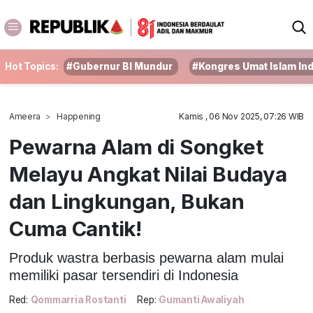
Hot Topics:
#Gubernur BI Mundur
#Kongres Umat Islam In
Ameera
Happening
Kamis , 06 Nov 2025, 07:26 WIB
Pewarna Alam di Songket
Melayu Angkat Nilai Budaya
dan Lingkungan, Bukan
Cuma Cantik!
Produk wastra berbasis pewarna alam mulai
memiliki pasar tersendiri di Indonesia
Red:
Qommarria Rostanti
Rep:
Gumanti Awaliyah