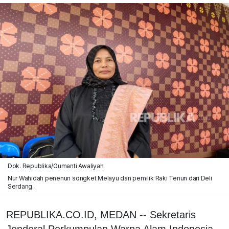
Dok. Republika/Gumanti Awaliyah
Nur Wahidah penenun songket Melayu dan pemilik Raki Tenun dari Deli
Serdang.
REPUBLIKA.CO.ID, MEDAN -- Sekretaris
Jenderal Perkumpulan Warna Alam Indonesia