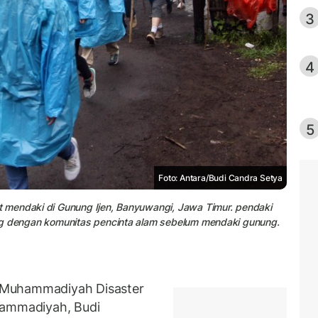
3
4
5
Foto: Antara/Budi Candra Setya
 mendaki di Gunung Ijen, Banyuwangi, Jawa Timur. pendaki
ng dengan komunitas pencinta alam sebelum mendaki gunung.
 Muhammadiyah Disaster
ammadiyah, Budi