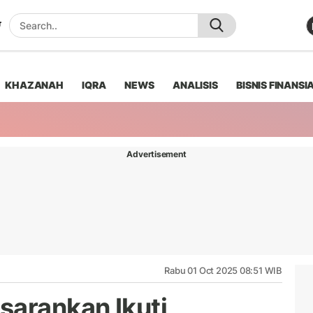
KHAZANAH
IQRA
NEWS
ANALISIS
BISNIS FINANSI
Advertisement
Rabu 01 Oct 2025 08:51 WIB
sarankan Ikuti