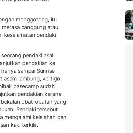
dengan menggotong, itu
an merasa canggung atau
emi keselamatan pendaki
al seorang pendaki asal
anjutkan pendakian ke
 hanya sampai Sunrise
t asam lambung, vertigo,
, pihak basecamp sudah
njutkan pendakian karena
bekalan obat-obatan yang
aukan. Pendaki tersebut
ya mengalami kelelahan dan
n kaki terkilir.