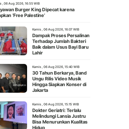
s , 06 Aug 2026, 16:55 WIB
yawan Burger King Dipecat karena
pkan ‘Free Palestine’
Kamis , 06 Aug 2026, 16:07 WIB
Dampak Proses Persalinan
Terhadap Jumlah Bakteri
Baik dalam Usus Bayi Baru
Lahir
Kamis , 06 Aug 2026, 15:40 WIB
30 Tahun Berkarya, Band
Ungu Rilis Video Musik
Hingga Siapkan Konser di
Jakarta
Kamis , 06 Aug 2026, 15:15 WIB
Dokter Geriatri: Terlalu
Melindungi Lansia Justru
Bisa Menurunkan Kualitas
Hidup