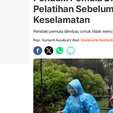
Pelatihan Sebelu
Keselamatan
Pendaki pemula diimbau untuk tidak menc
Rep: Gumanti Awaliyah/ Red:
Qommarria Rostanti