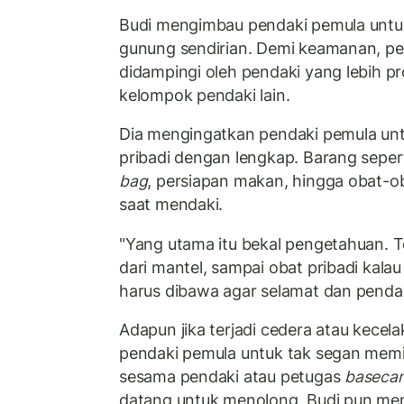
Budi mengimbau pendaki pemula untu
gunung sendirian. Demi keamanan, pe
didampingi oleh pendaki yang lebih 
kelompok pendaki lain.
Dia mengingatkan pendaki pemula u
pribadi dengan lengkap. Barang seper
bag
, persiapan makan, hingga obat-ob
saat mendaki.
"Yang utama itu bekal pengetahuan. Te
dari mantel, sampai obat pribadi kala
harus dibawa agar selamat dan pendaki
Adapun jika terjadi cedera atau kece
pendaki pemula untuk tak segan mem
sesama pendaki atau petugas
baseca
datang untuk menolong, Budi pun me