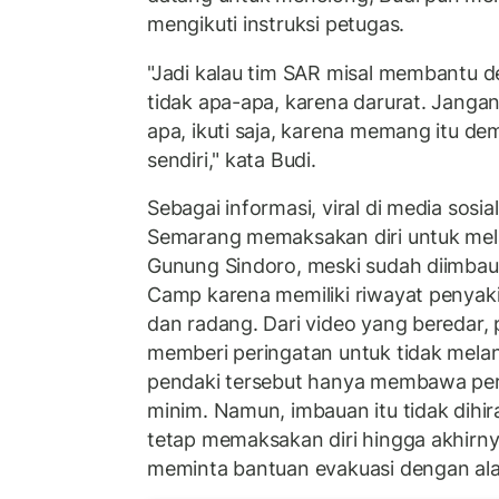
mengikuti instruksi petugas.
"Jadi kalau tim SAR misal membantu 
tidak apa-apa, karena darurat. Jang
apa, ikuti saja, karena memang itu d
sendiri," kata Budi.
Sebagai informasi, viral di media sosi
Semarang memaksakan diri untuk mel
Gunung Sindoro, meski sudah diimbau
Camp karena memiliki riwayat penyaki
dan radang. Dari video yang beredar
memberi peringatan untuk tidak mela
pendaki tersebut hanya membawa per
minim. Namun, imbauan itu tidak dihir
tetap memaksakan diri hingga akhirn
meminta bantuan evakuasi dengan alasa