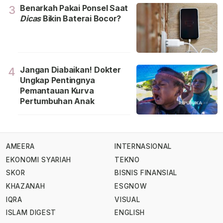
Benarkah Pakai Ponsel Saat
3
Dicas
Bikin Baterai Bocor?
Jangan Diabaikan! Dokter
4
Ungkap Pentingnya
Pemantauan Kurva
Pertumbuhan Anak
AMEERA
INTERNASIONAL
EKONOMI SYARIAH
TEKNO
SKOR
BISNIS FINANSIAL
KHAZANAH
ESGNOW
IQRA
VISUAL
ISLAM DIGEST
ENGLISH