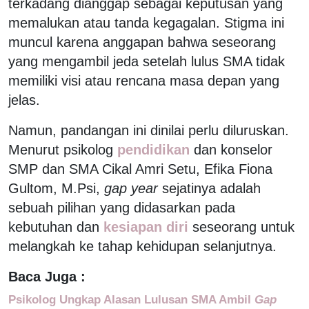
terkadang dianggap sebagai keputusan yang
memalukan atau tanda kegagalan. Stigma ini
muncul karena anggapan bahwa seseorang
yang mengambil jeda setelah lulus SMA tidak
memiliki visi atau rencana masa depan yang
jelas.
Namun, pandangan ini dinilai perlu diluruskan.
Menurut psikolog
pendidikan
dan konselor
SMP dan SMA Cikal Amri Setu, Efika Fiona
Gultom, M.Psi,
gap year
sejatinya adalah
sebuah pilihan yang didasarkan pada
kebutuhan dan
kesiapan diri
seseorang untuk
melangkah ke tahap kehidupan selanjutnya.
Baca Juga :
Psikolog Ungkap Alasan Lulusan SMA Ambil
Gap