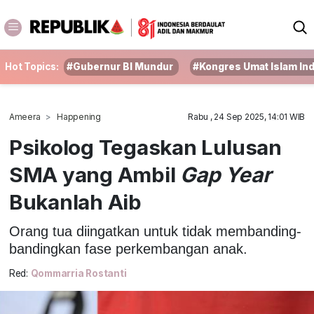
Hot Topics:
#Gubernur BI Mundur
#Kongres Umat Islam In
Ameera
Happening
Rabu , 24 Sep 2025, 14:01 WIB
Psikolog Tegaskan Lulusan
SMA yang Ambil
Gap Year
Bukanlah Aib
Orang tua diingatkan untuk tidak membanding-
bandingkan fase perkembangan anak.
Red:
Qommarria Rostanti