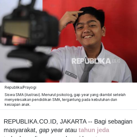
Republika/Prayogi
Siswa SMA (ilustrasi). Menurut psikolog, gap year yang diambil setelah
menyelesaikan pendidikan SMA, tergantung pada kebutuhan dan
kesiapan anak.
REPUBLIKA.CO.ID, JAKARTA -- Bagi sebagian
masyarakat,
gap year
atau
tahun jeda