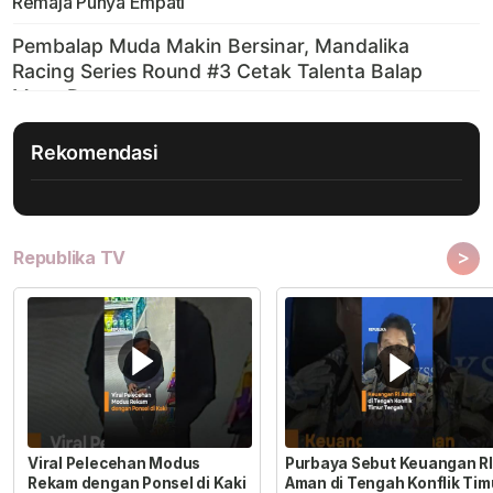
Remaja Punya Empati
Rekomendasi
>
Republika TV
Viral Pelecehan Modus
Purbaya Sebut Keuangan RI
Rekam dengan Ponsel di Kaki
Aman di Tengah Konflik Tim