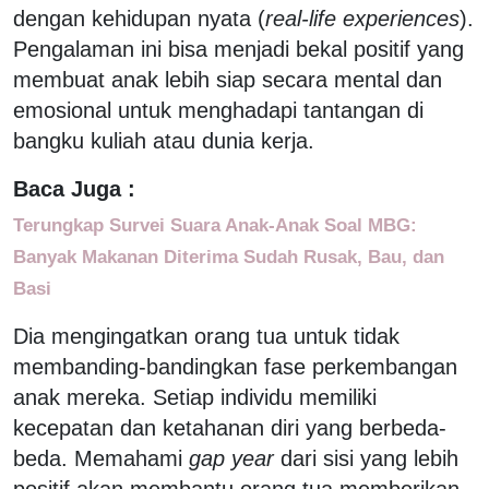
dengan kehidupan nyata (
real-life experiences
).
Pengalaman ini bisa menjadi bekal positif yang
membuat anak lebih siap secara mental dan
emosional untuk menghadapi tantangan di
bangku kuliah atau dunia kerja.
Baca Juga :
Terungkap Survei Suara Anak-Anak Soal MBG:
Banyak Makanan Diterima Sudah Rusak, Bau, dan
Basi
Dia mengingatkan orang tua untuk tidak
membanding-bandingkan fase perkembangan
anak mereka. Setiap individu memiliki
kecepatan dan ketahanan diri yang berbeda-
beda. Memahami
gap year
dari sisi yang lebih
positif akan membantu orang tua memberikan