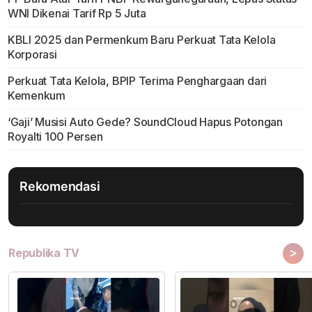
WNI Dikenai Tarif Rp 5 Juta
KBLI 2025 dan Permenkum Baru Perkuat Tata Kelola
Korporasi
Perkuat Tata Kelola, BPIP Terima Penghargaan dari
Kemenkum
‘Gaji’ Musisi Auto Gede? SoundCloud Hapus Potongan
Royalti 100 Persen
Rekomendasi
>
Republika TV