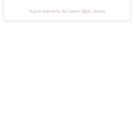
A post shared by Ari Lasso (@ari_lasso)