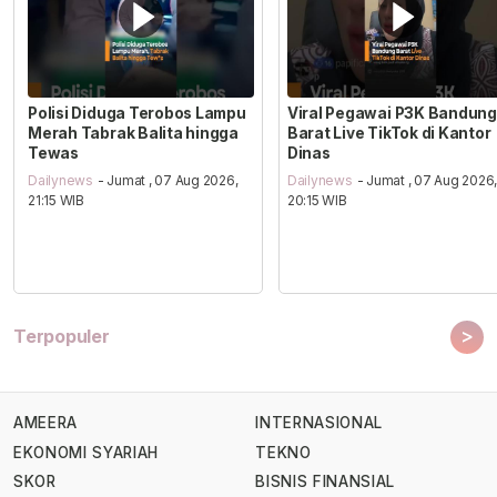
Polisi Diduga Terobos Lampu
Viral Pegawai P3K Bandung
Merah Tabrak Balita hingga
Barat Live TikTok di Kantor
Tewas
Dinas
Dailynews
- Jumat , 07 Aug 2026,
Dailynews
- Jumat , 07 Aug 2026
21:15 WIB
20:15 WIB
>
Terpopuler
AMEERA
INTERNASIONAL
EKONOMI SYARIAH
TEKNO
SKOR
BISNIS FINANSIAL