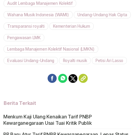
Audit Lembaga Manajemen Kolektif
Mute
Wahana Musik Indonesia (WAMI)
Undang-Undang Hak Cipta
Transparansi royalti
Kementerian Hukum
Pengawasan LMK
Lembaga Manajemen Kolektif Nasional (LMKN)
Evaluasi Undang-Undang
Royalti musik
Petisi Ari Lasso
Berita Terkait
Menkum Kaji Ulang Kenaikan Tarif PNBP
Kewarganegaraan Usai Tuai Kritik Publik
PP Baru Atur Tarif PNBP Kewarganegaraan, Lepas Status