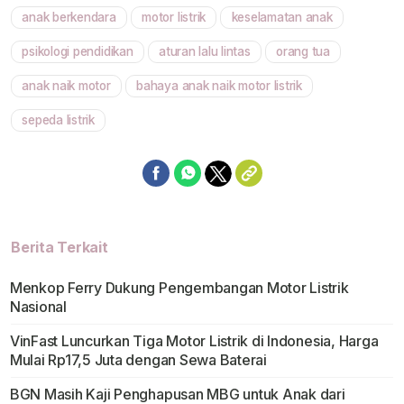
anak berkendara
motor listrik
keselamatan anak
Mute
psikologi pendidikan
aturan lalu lintas
orang tua
anak naik motor
bahaya anak naik motor listrik
sepeda listrik
Berita Terkait
Menkop Ferry Dukung Pengembangan Motor Listrik
Nasional
VinFast Luncurkan Tiga Motor Listrik di Indonesia, Harga
Mulai Rp17,5 Juta dengan Sewa Baterai
BGN Masih Kaji Penghapusan MBG untuk Anak dari