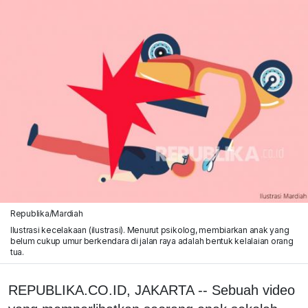
Republika/Mardiah
Ilustrasi kecelakaan (ilustrasi). Menurut psikolog, membiarkan anak yang
belum cukup umur berkendara di jalan raya adalah bentuk kelalaian orang
tua.
REPUBLIKA.CO.ID, JAKARTA -- Sebuah video