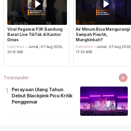
Viral Pegawai P3K Bandung
Air Minum Bisa Mengurangi
Barat Live TikTok di Kantor
Sampah Plastik,
Dinas
Mungkinkah?
Dailynews
- Jumat , 07 Aug 2026,
Dailynews
- Jumat , 07 Aug 2026
20:15 WIB
17:30 WIB
>
Terpopuler
Perayaan Ulang Tahun
1
Debut Blackpink Picu Kritik
Penggemar