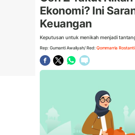
Ekonomi? Ini Sara
Keuangan
Keputusan untuk menikah menjadi tantanga
Rep: Gumanti Awaliyah/ Red:
Qommarria Rostanti