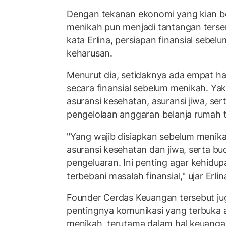
Dengan tekanan ekonomi yang kian be
menikah pun menjadi tantangan tersend
kata Erlina, persiapan finansial sebe
keharusan.
Menurut dia, setidaknya ada empat ha
secara finansial sebelum menikah. Yak
asuransi kesehatan, asuransi jiwa, ser
pengelolaan anggaran belanja rumah 
"Yang wajib disiapkan sebelum menikah
asuransi kesehatan dan jiwa, serta b
pengeluaran. Ini penting agar kehidup
terbebani masalah finansial," ujar Erlin
Founder Cerdas Keuangan tersebut j
pentingnya komunikasi yang terbuka 
menikah, terutama dalam hal keuangan