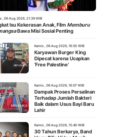
s , 06 Aug 2026, 21:39 WIB
kat Isu Kekerasan Anak, Film
Memburu
mangsa
Bawa Misi Sosial Penting
Kamis , 06 Aug 2026, 16:55 WIB
Karyawan Burger King
Dipecat karena Ucapkan
‘Free Palestine’
Kamis , 06 Aug 2026, 16:07 WIB
Dampak Proses Persalinan
Terhadap Jumlah Bakteri
Baik dalam Usus Bayi Baru
Lahir
Kamis , 06 Aug 2026, 15:40 WIB
30 Tahun Berkarya, Band