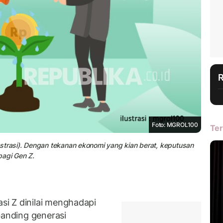
Foto: MGROL100
Ter
strasi). Dengan tekanan ekonomi yang kian berat, keputusan
bagi Gen Z.
i Z dinilai menghadapi
banding generasi