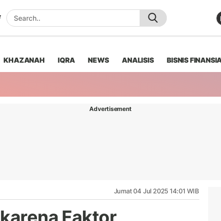
KHAZANAH
IQRA
NEWS
ANALISIS
BISNIS FINANSI
Advertisement
Jumat 04 Jul 2025 14:01 WIB
 karena Faktor