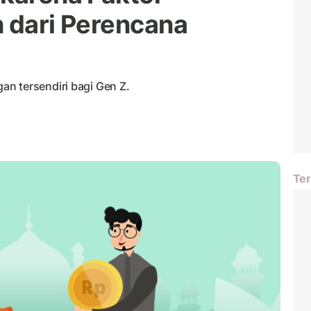
n dari Perencana
n tersendiri bagi Gen Z.
Ter