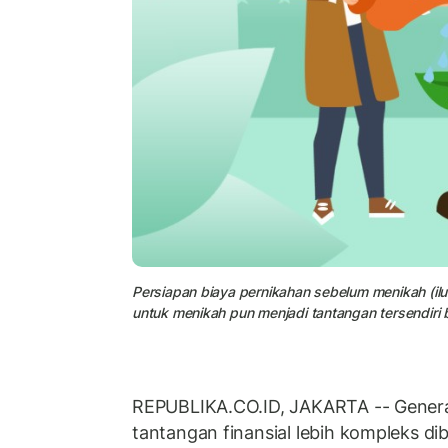
Persiapan biaya pernikahan sebelum menikah (ilu
untuk menikah pun menjadi tantangan tersendiri 
REPUBLIKA.CO.ID, JAKARTA -- Generas
tantangan finansial lebih kompleks di