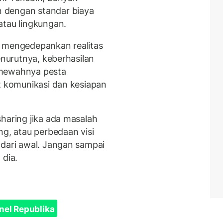
 dengan standar biaya
atau lingkungan.
i mengedepankan realitas
enurutnya, keberhasilan
 mewahnya pesta
at komunikasi dan kesiapan
haring jika ada masalah
ng, atau perbedaan visi
 dari awal. Jangan sampai
 dia.
nel Republika