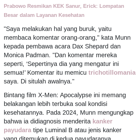
Prabowo Resmikan KEK Sanur, Erick: Lompatan
Besar dalam Layanan Kesehatan
"Saya melakukan hal yang buruk, yaitu
membaca komentar orang-orang," kata Munn
kepada pembawa acara Dax Shepard dan
Monica Padman. "Dan komentar mereka
seperti, ‘Sepertinya dia yang mengatur ini
semua!’ Komentar itu memicu
trichotillomania
saya. Di situlah awalnya."
Bintang film X-Men: Apocalypse ini memang
belakangan lebih terbuka soal kondisi
kesehatannya. Pada 2024, Munn mengungkap
bahwa ia didiagnosis menderita
kanker
payudara
tipe Luminal B atau jenis kanker
yang ditemukan di kedua payudaranya.