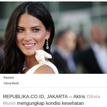
Reuters
Olivia Munn
REPUBLIKA.CO.ID, JAKARTA -- Aktris
Olivia
Munn
mengungkap kondisi kesehatan