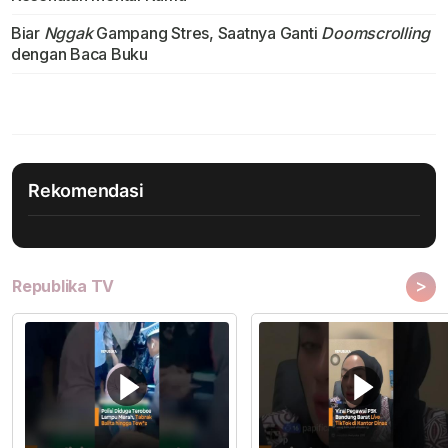
Biar
Nggak
Gampang Stres, Saatnya Ganti
Doomscrolling
dengan Baca Buku
Rekomendasi
>
Republika TV