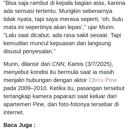
"Bisa saja rambut di kepala bagian atas, karena
ada sensasi tertentu. Mungkin sebenarnya
tidak nyata, tapi saya merasa seperti, ‘oh, bulu
mata ini sepertinya akan lepas’," ujar Munn.
"Lalu saat dicabut, ada rasa sakit sesaat. Tapi
kemudian muncul kepuasan dan langsung
disusul penyesalan."
Munn, dilansir dari
CNN
, Kamis (3/7/2025),
menyebut kondisi itu bermula saat ia masih
menjalin hubungan dengan aktor
Chris Pine
pada 2009–2010. Ketika itu, pasangan tersebut
tertangkap kamera paparazi saat keluar dari
apartemen Pine, dan foto-fotonya tersebar di
internet.
Baca Juga :