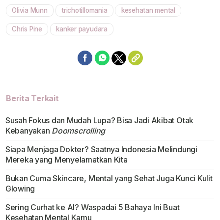
Olivia Munn
trichotillomania
kesehatan mental
Mute
Chris Pine
kanker payudara
Berita Terkait
Susah Fokus dan Mudah Lupa? Bisa Jadi Akibat Otak
Kebanyakan
Doomscrolling
Siapa Menjaga Dokter? Saatnya Indonesia Melindungi
Mereka yang Menyelamatkan Kita
Bukan Cuma Skincare, Mental yang Sehat Juga Kunci Kulit
Glowing
Sering Curhat ke AI? Waspadai 5 Bahaya Ini Buat
Kesehatan Mental Kamu