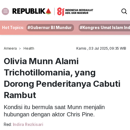
Hot Topics:
#Gubernur BI Mundur
#Kongres Umat Islam In
Ameera
Health
Kamis , 03 Jul 2025, 09:35 WIB
Olivia Munn Alami
Trichotillomania, yang
Dorong Penderitanya Cabuti
Rambut
Kondisi itu bermula saat Munn menjalin
hubungan dengan aktor Chris Pine.
Red:
Indira Rezkisari