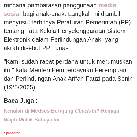
rencana pembatasan penggunaan
media
sosial
bagi anak-anak. Langkah ini diambil
menyusul terbitnya Peraturan Pemerintah (PP)
tentang Tata Kelola Penyelenggaraan Sistem
Elektronik dalam Perlindungan Anak, yang
akrab disebut PP Tunas.
"Kami sudah rapat perdana untuk merumuskan
itu," kata Menteri Pemberdayaan Perempuan
dan Perlindungan Anak Arifah Fauzi pada Senin
(19/5/2025).
Baca Juga :
Kenalan di Medsos Berujung
Check-In
? Remaja
Wajib Melek Bahaya Ini
Sponsored