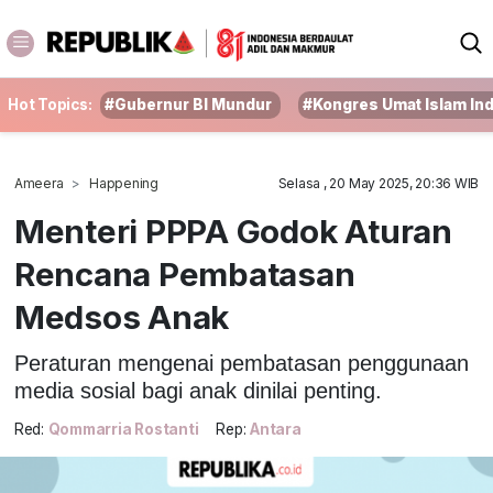
Hot Topics:
#Gubernur BI Mundur
#Kongres Umat Islam In
Ameera
Happening
Selasa , 20 May 2025, 20:36 WIB
Menteri PPPA Godok Aturan
Rencana Pembatasan
Medsos Anak
Peraturan mengenai pembatasan penggunaan
media sosial bagi anak dinilai penting.
Red:
Qommarria Rostanti
Rep:
Antara