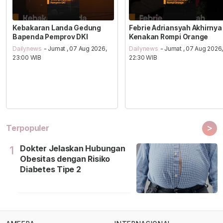
Kebakaran Landa Gedung
Febrie Adriansyah Akhirnya
Bapenda Pemprov DKI
Kenakan Rompi Orange
Dailynews
- Jumat , 07 Aug 2026,
Dailynews
- Jumat , 07 Aug 2026
23:00 WIB
22:30 WIB
>
Terpopuler
Dokter Jelaskan Hubungan
1
Obesitas dengan Risiko
Diabetes Tipe 2