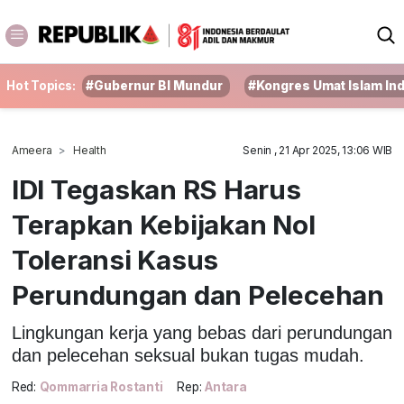
Hot Topics:
#Gubernur BI Mundur
#Kongres Umat Islam In
Ameera
Health
Senin , 21 Apr 2025, 13:06 WIB
IDI Tegaskan RS Harus
Terapkan Kebijakan Nol
Toleransi Kasus
Perundungan dan Pelecehan
Lingkungan kerja yang bebas dari perundungan
dan pelecehan seksual bukan tugas mudah.
Red:
Qommarria Rostanti
Rep:
Antara