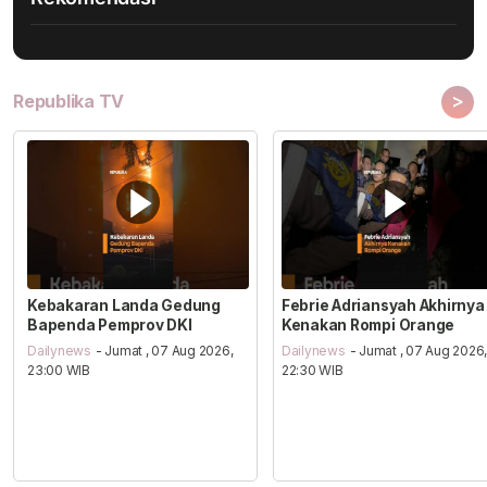
>
Republika TV
Kebakaran Landa Gedung
Febrie Adriansyah Akhirnya
Bapenda Pemprov DKI
Kenakan Rompi Orange
Dailynews
- Jumat , 07 Aug 2026,
Dailynews
- Jumat , 07 Aug 2026
23:00 WIB
22:30 WIB