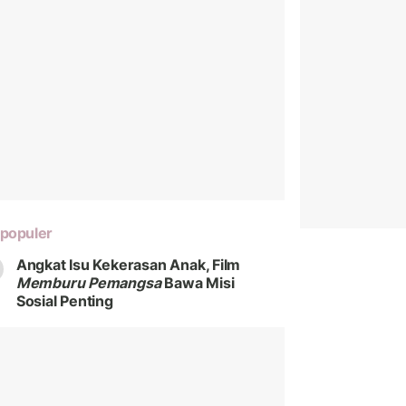
populer
Angkat Isu Kekerasan Anak, Film
Memburu Pemangsa
Bawa Misi
Sosial Penting