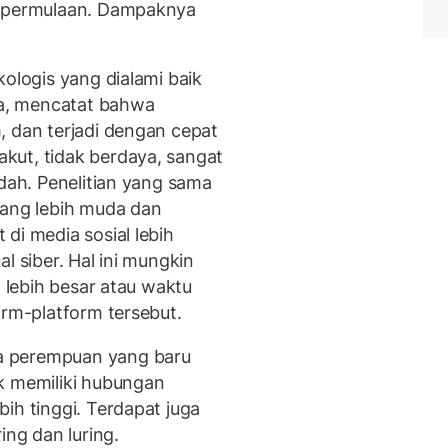
h permulaan. Dampaknya
kologis yang dialami baik
a, mencatat bahwa
, dan terjadi dengan cepat
kut, tidak berdaya, sangat
ndah. Penelitian yang sama
ng lebih muda dan
di media sosial lebih
l siber. Hal ini mungkin
g lebih besar atau waktu
orm-platform tersebut.
a perempuan yang baru
k memiliki hubungan
ih tinggi. Terdapat juga
ing dan luring.