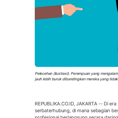
Pelecehan (ilustrasi). Perempuan yang mengalam
jauh lebih buruk dibandingkan mereka yang tida
REPUBLIKA.CO.ID, JAKARTA -- Di era d
serbaterhubung, di mana sebagian besa
profesional berlangsung secara darin