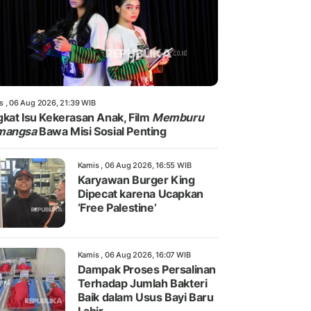
s , 06 Aug 2026, 21:39 WIB
kat Isu Kekerasan Anak, Film
Memburu
mangsa
Bawa Misi Sosial Penting
Kamis , 06 Aug 2026, 16:55 WIB
Karyawan Burger King
Dipecat karena Ucapkan
‘Free Palestine’
Kamis , 06 Aug 2026, 16:07 WIB
Dampak Proses Persalinan
Terhadap Jumlah Bakteri
Baik dalam Usus Bayi Baru