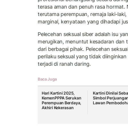
terasa aman dan penuh rasa hormat. 
terutama perempuan, remaja laki-lak
marginal, kenyataan yang dihadapi jus
Pelecehan seksual siber adalah isu y
merugikan, menuntut kesadaran dan t
dari berbagai pihak. Pelecehan seksu
perilaku seksual yang tidak diinginkan
terjadi di ranah daring.
Baca Juga
Hari Kartini 2025,
Kartini Dinilai Seb
KemenPPPA Serukan
Simbol Perjuanga
Perempuan Berdaya,
Lawan Pembodoh
Akhiri Kekerasan