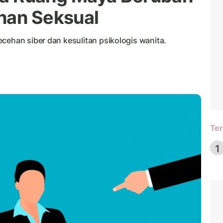
han Seksual
cehan siber dan kesulitan psikologis wanita.
Ter
1