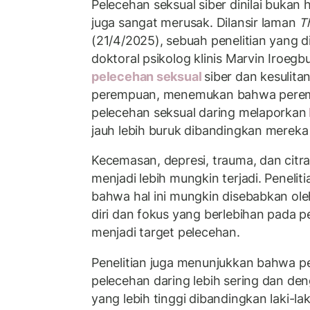
Pelecehan seksual siber dinilai bukan h
juga sangat merusak. Dilansir laman
T
(21/4/2025), sebuah penelitian yang d
doktoral psikolog klinis Marvin Iroeg
pelecehan seksual
siber dan kesulita
perempuan, menemukan bahwa pere
pelecehan seksual daring melaporkan
jauh lebih buruk dibandingkan mereka
Kecemasan, depresi, trauma, dan citra
menjadi lebih mungkin terjadi. Peneli
bahwa hal ini mungkin disebabkan ole
diri dan fokus yang berlebihan pada pe
menjadi target pelecehan.
Penelitian juga menunjukkan bahwa 
pelecehan daring lebih sering dan de
yang lebih tinggi dibandingkan laki-l