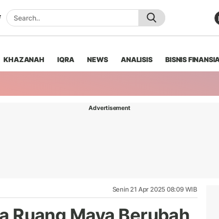
KHAZANAH
IQRA
NEWS
ANALISIS
BISNIS FINANSI
Advertisement
Senin 21 Apr 2025 08:09 WIB
tika Ruang Maya Berubah