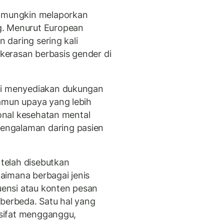
h mungkin melaporkan
g. Menurut European
n daring sering kali
erasan berbasis gender di
ni menyediakan dukungan
amun upaya yang lebih
ional kesehatan mental
engalaman daring pasien
 telah disebutkan
aimana berbagai jenis
kuensi atau konten pesan
 berbeda. Satu hal yang
ersifat mengganggu,