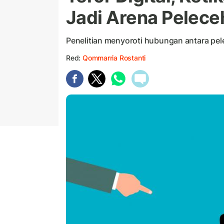
Jadi Arena Pelece
Penelitian menyoroti hubungan antara pele
Red:
Qommarria Rostanti