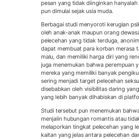
pesan yang tidak diinginkan hanyala
pun dimulai sejak usia muda.
Berbagai studi menyoroti kerugian psi
oleh anak-anak maupun orang dewas
pelecehan yang tidak terduga, anonim
dapat membuat para korban merasa ta
malu, dan memiliki harga diri yang re
juga menemukan bahwa perempuan ya
mereka yang memiliki banyak pengikut 
sering menjadi target pelecehan seksua
disebabkan oleh visibilitas daring yan
yang lebih banyak dihabiskan di platf
Studi tersebut pun menemukan bahw
menjalin hubungan romantis atau tida
melaporkan tingkat pelecehan yang leb
kaitan yang jelas antara pelecehan dar