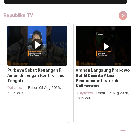
>
Republika TV
Purbaya Sebut Keuangan RI
Arahan Langsung Prabowo
Aman di Tengah Konflik Timur
Bahlil Diminta Atasi
Tengah
Pemadaman Listrik di
Kalimantan
Dailynews
- Rabu , 05 Aug 2026,
23:15 WIB
Dailynews
- Rabu , 05 Aug 2026,
23:15 WIB