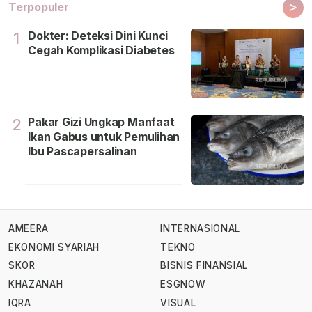
>
Terpopuler
Dokter: Deteksi Dini Kunci
1
Cegah Komplikasi Diabetes
Pakar Gizi Ungkap Manfaat
2
Ikan Gabus untuk Pemulihan
Ibu Pascapersalinan
AMEERA
INTERNASIONAL
EKONOMI SYARIAH
TEKNO
SKOR
BISNIS FINANSIAL
KHAZANAH
ESGNOW
IQRA
VISUAL