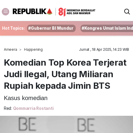
Hot Topics:
#Gubernur BI Mundur
#Kongres Umat Islam In
Ameera
Happening
Jumat , 18 Apr 2025, 14:23 WIB
Komedian Top Korea Terjerat
Judi Ilegal, Utang Miliaran
Rupiah kepada Jimin BTS
Kasus komedian
Red:
Qommarria Rostanti