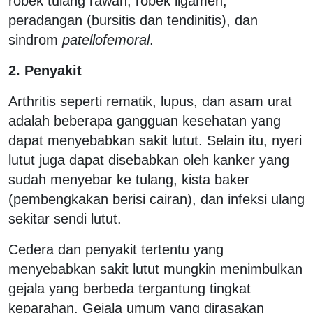
robek tulang rawan, robek ligamen,
peradangan (bursitis dan tendinitis), dan
sindrom
patellofemoral
.
2. Penyakit
Arthritis seperti rematik, lupus, dan asam urat
adalah beberapa gangguan kesehatan yang
dapat menyebabkan sakit lutut. Selain itu, nyeri
lutut juga dapat disebabkan oleh kanker yang
sudah menyebar ke tulang, kista baker
(pembengkakan berisi cairan), dan infeksi ulang
sekitar sendi lutut.
Cedera dan penyakit tertentu yang
menyebabkan sakit lutut mungkin menimbulkan
gejala yang berbeda tergantung tingkat
keparahan. Gejala umum yang dirasakan