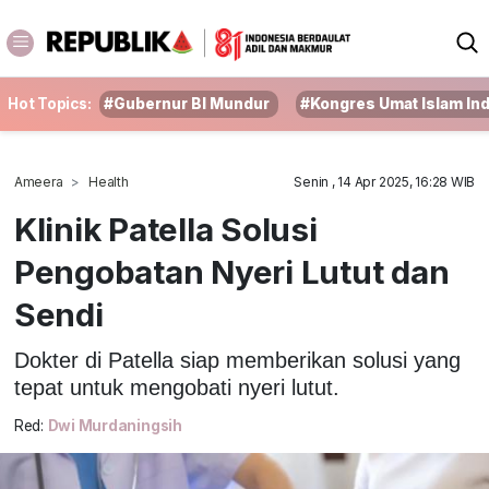
Hot Topics:
#Gubernur BI Mundur
#Kongres Umat Islam In
Ameera
Health
Senin , 14 Apr 2025, 16:28 WIB
Klinik Patella Solusi
Pengobatan Nyeri Lutut dan
Sendi
Dokter di Patella siap memberikan solusi yang
tepat untuk mengobati nyeri lutut.
Red:
Dwi Murdaningsih