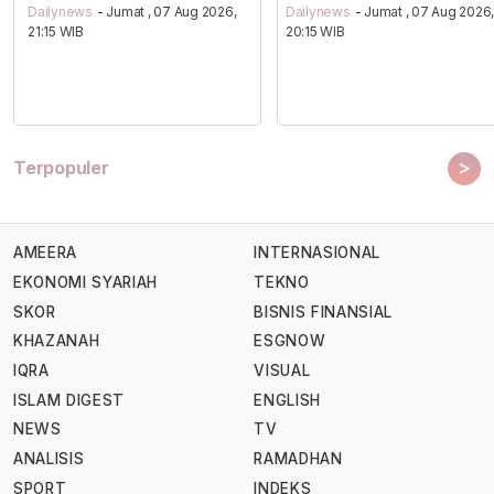
Dailynews
- Jumat , 07 Aug 2026,
Dailynews
- Jumat , 07 Aug 2026
21:15 WIB
20:15 WIB
>
Terpopuler
AMEERA
INTERNASIONAL
EKONOMI SYARIAH
TEKNO
SKOR
BISNIS FINANSIAL
KHAZANAH
ESGNOW
IQRA
VISUAL
ISLAM DIGEST
ENGLISH
NEWS
TV
ANALISIS
RAMADHAN
SPORT
INDEKS