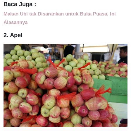
Baca Juga :
Makan Ubi tak Disarankan untuk Buka Puasa, Ini
Alasannya
2. Apel