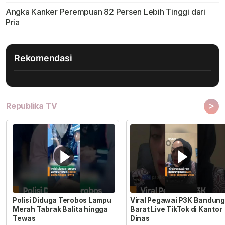
Angka Kanker Perempuan 82 Persen Lebih Tinggi dari
Pria
Rekomendasi
>
Republika TV
Polisi Diduga Terobos Lampu
Viral Pegawai P3K Bandung
Merah Tabrak Balita hingga
Barat Live TikTok di Kantor
Tewas
Dinas