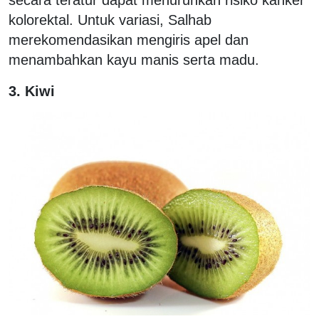
secara teratur dapat menurunkan risiko kanker
kolorektal. Untuk variasi, Salhab
merekomendasikan mengiris apel dan
menambahkan kayu manis serta madu.
3. Kiwi