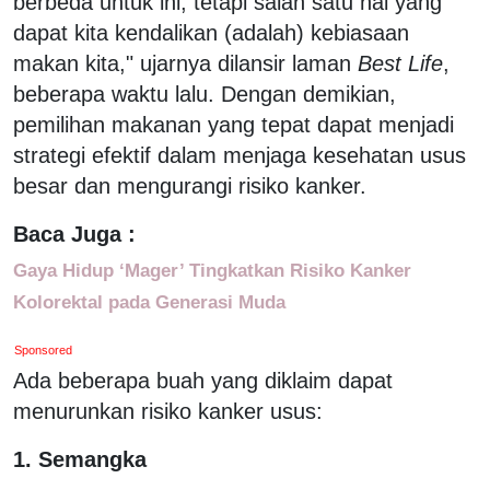
berbeda untuk ini, tetapi salah satu hal yang
dapat kita kendalikan (adalah) kebiasaan
makan kita," ujarnya dilansir laman
Best Life
,
beberapa waktu lalu. Dengan demikian,
pemilihan makanan yang tepat dapat menjadi
strategi efektif dalam menjaga kesehatan usus
besar dan mengurangi risiko kanker.
Baca Juga :
Gaya Hidup ‘Mager’ Tingkatkan Risiko Kanker
Kolorektal pada Generasi Muda
Sponsored
Ada beberapa buah yang diklaim dapat
menurunkan risiko kanker usus:
1. Semangka