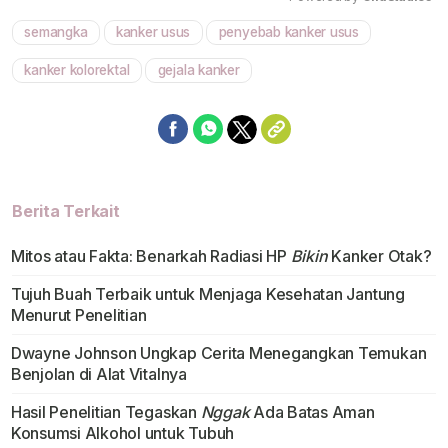
semangka
kanker usus
penyebab kanker usus
Mute
kanker kolorektal
gejala kanker
Berita Terkait
Mitos atau Fakta: Benarkah Radiasi HP
Bikin
Kanker Otak?
Tujuh Buah Terbaik untuk Menjaga Kesehatan Jantung
Menurut Penelitian
Dwayne Johnson Ungkap Cerita Menegangkan Temukan
Benjolan di Alat Vitalnya
Hasil Penelitian Tegaskan
Nggak
Ada Batas Aman
Konsumsi Alkohol untuk Tubuh