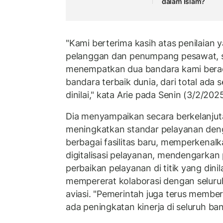
dalam Islam?
"Kami berterima kasih atas penilaian 
pelanggan dan penumpang pesawat, s
menempatkan dua bandara kami berad
bandara terbaik dunia, dari total ada 
dinilai," kata Arie pada Senin (3/2/2025
Dia menyampaikan secara berkelanjut
meningkatkan standar pelayanan de
berbagai fasilitas baru, memperkenalk
digitalisasi pelayanan, mendengarkan
perbaikan pelayanan di titik yang dinil
mempererat kolaborasi dengan seluru
aviasi. "Pemerintah juga terus membe
ada peningkatan kinerja di seluruh ban