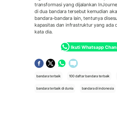
transformasi yang dijalankan InJourne
di dua bandara tersebut kemudian akan
bandara-bandara lain, tentunya disesu
kapasitas dan infrastruktur yang ada
kata dia.
Ikuti Whatsapp Chan
bandara terbaik
100 daftar bandara terbaik
bandara terbaik di dunia
bandara di indonesia