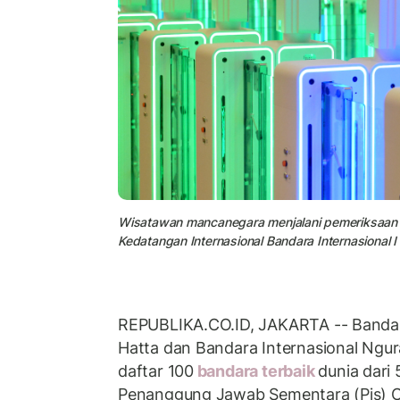
Wisatawan mancanegara menjalani pemeriksaan ke
Kedatangan Internasional Bandara Internasional I
REPUBLIKA.CO.ID, JAKARTA -- Bandar
Hatta dan Bandara Internasional Ngur
daftar 100
bandara terbaik
dunia dari 
Penanggung Jawab Sementara (Pjs) C