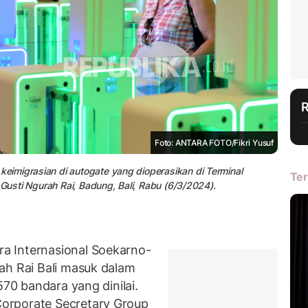
Foto: ANTARA FOTO/Fikri Yusuf
imigrasian di autogate yang dioperasikan di Terminal
Ter
 Gusti Ngurah Rai, Badung, Bali, Rabu (6/3/2024).
a Internasional Soekarno-
ah Rai Bali masuk dalam
570 bandara yang dinilai.
orporate Secretary Group