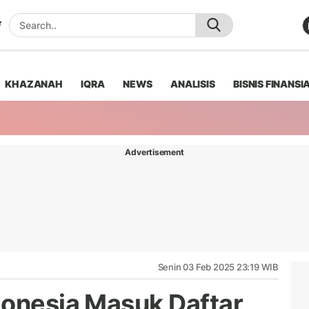
KHAZANAH
IQRA
NEWS
ANALISIS
BISNIS FINANSI
Advertisement
Senin 03 Feb 2025 23:19 WIB
donesia Masuk Daftar