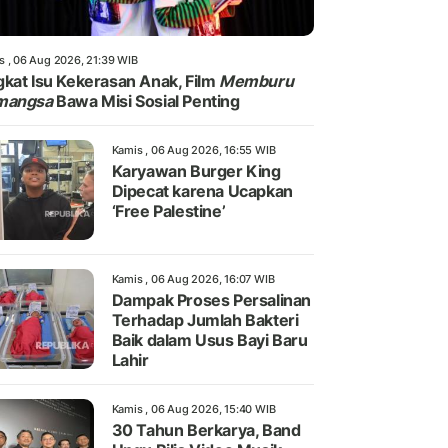
s , 06 Aug 2026, 21:39 WIB
kat Isu Kekerasan Anak, Film
Memburu
mangsa
Bawa Misi Sosial Penting
Kamis , 06 Aug 2026, 16:55 WIB
Karyawan Burger King
Dipecat karena Ucapkan
‘Free Palestine’
Kamis , 06 Aug 2026, 16:07 WIB
Dampak Proses Persalinan
Terhadap Jumlah Bakteri
Baik dalam Usus Bayi Baru
Lahir
Kamis , 06 Aug 2026, 15:40 WIB
30 Tahun Berkarya, Band