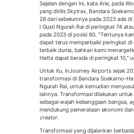
Sejalan dengan ini, kata Arie, pada Wo
yang dirilis Skytrax, Bandara Soekarn
28 dari sebelumnya pada 2023 ada di
I Gusti Ngurah Rai di peringkat 74 ata
pada 2023 di posisi 80. "Tentunya ka
dapat terus memperbaiki peringkat di
terbaik dunia, bahkan kami menarget
Hatta dapat berada di peringkat 10," 
Untuk itu, InJourney Airports sejak 
transformasi di Bandara Soekarno-Hat
Ngurah Rai, untuk kemudian menyusul
lainnya. Transformasi dilakukan untu
sebagai wajah kebanggaan bangsa,
a
mendukung pemerataan ekonomi dan
creator
.
Transformasi yang dijalankan berbasis 