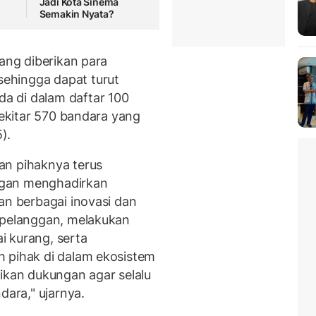
Jadi Kota Sinema
Semakin Nyata?
yang diberikan para
ehingga dapat turut
a di dalam daftar 100
sekitar 570 bandara yang
).
an pihaknya terus
ngan menghadirkan
an berbagai inovasi dan
 pelanggan, melakukan
ai kurang, serta
h pihak di dalam ekosistem
rikan dukungan agar selalu
dara," ujarnya.