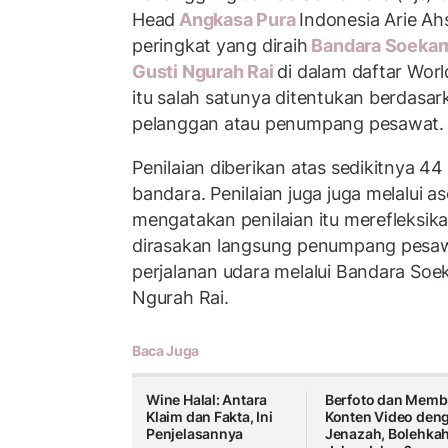
Head
Angkasa Pura
Indonesia Arie A
peringkat yang diraih
Bandara Soekar
Gusti Ngurah Rai
di dalam daftar Worl
itu salah satunya ditentukan berdasark
pelanggan atau penumpang pesawat.
Penilaian diberikan atas sedikitnya 44
bandara. Penilaian juga juga melalui a
mengatakan penilaian itu merefleksik
dirasakan langsung penumpang pesa
perjalanan udara melalui Bandara Soek
Ngurah Rai.
Baca Juga
Wine Halal: Antara
Berfoto dan Memb
Klaim dan Fakta, Ini
Konten Video den
Penjelasannya
Jenazah, Bolehka