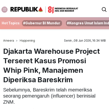
Hot Topics:
#Gubernur BI Mundur
#Kongres Umat Islam In
Ameera
Happening
Senin , 08 Jun 2026, 16:34 WIB
Djakarta Warehouse Project
Terseret Kasus Promosi
Whip Pink, Manajemen
Diperiksa Bareskrim
Sebelumnya, Bareskrim telah memeriksa
seorang pemengaruh (influencer) berinisial
ZNM.