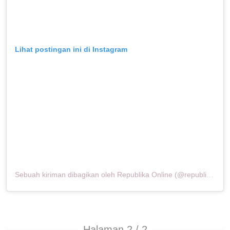
Lihat postingan ini di Instagram
Sebuah kiriman dibagikan oleh Republika Online (@republikaonline)
Halaman 2 / 2