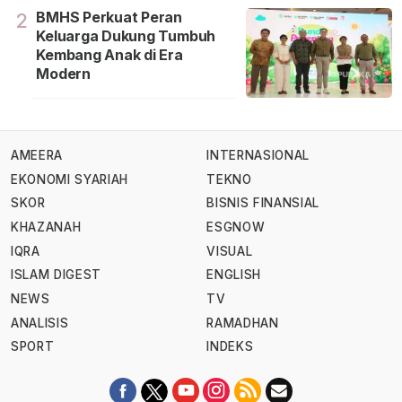
BMHS Perkuat Peran
2
Keluarga Dukung Tumbuh
Kembang Anak di Era
Modern
AMEERA
INTERNASIONAL
EKONOMI SYARIAH
TEKNO
SKOR
BISNIS FINANSIAL
KHAZANAH
ESGNOW
IQRA
VISUAL
ISLAM DIGEST
ENGLISH
NEWS
TV
ANALISIS
RAMADHAN
SPORT
INDEKS