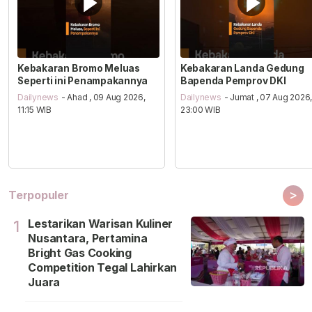
Kebakaran Bromo Meluas
Kebakaran Landa Gedung
Seperti ini Penampakannya
Bapenda Pemprov DKI
Dailynews
- Ahad , 09 Aug 2026,
Dailynews
- Jumat , 07 Aug 2026
11:15 WIB
23:00 WIB
>
Terpopuler
Lestarikan Warisan Kuliner
1
Nusantara, Pertamina
Bright Gas Cooking
Competition Tegal Lahirkan
Juara