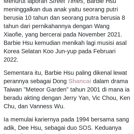
Menurut laporan
Street Times
, Barbie Hsu
meninggalkan dua anak yaitu seorang putri
berusia 10 tahun dan seorang putra berusia 8
tahun dari pernikahannya dengan Wang
Xiaofie, yang bercerai pada November 2021.
Barbie Hsu kemudian menikah lagi musisi asal
Korea Selatan Koo Jun-yup pada Februari
2022.
Sementara itu, Barbie Hsu paling dikenal lewat
perannya sebagai Dong
Shancai
dalam drama
Taiwan "Meteor Garden" tahun 2001 di mana ia
beradu akting dengan Jerry Yan, Vic Chou, Ken
Chu, dan Vanness Wu.
Ia memulai kariernya pada 1994 bersama sang
adik, Dee Hsu, sebagai duo SOS. Keduanya