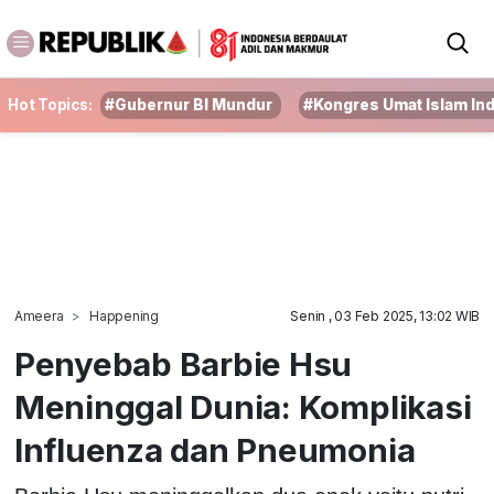
Hot Topics:
#Gubernur BI Mundur
#Kongres Umat Islam In
Ameera
Happening
Senin , 03 Feb 2025, 13:02 WIB
Penyebab Barbie Hsu
Meninggal Dunia: Komplikasi
Influenza dan Pneumonia