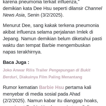
karena pneumonia terkait influenza,"
demikian kata Dee Hsu seperti dilansir
Channel
News Asia
, Senin (3/2/2025).
Menurut Dee, sang kakak terkena pneumonia
akibat influenza selama perjalanan Imlek di
Jepang. Namun demikian belum diketahui pasti
waktu dan tempat Barbie mengembuskan
napas terakhirnya.
Baca Juga :
Joko Anwar Rilis Trailer
Pengepungan di Bukit
Berduri
, Diakuinya Film Paling Menantang
Rumor kematian
Barbie Hsu
pertama kali
menyebar di media sosial pada Ahad
(2/2/2025). Namun kabar itu dianggap hoaks,