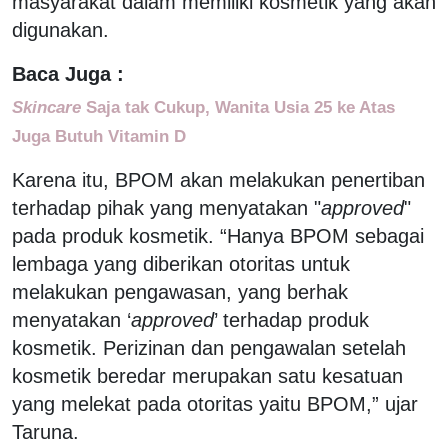
masyarakat dalam memiliki kosmetik yang akan
digunakan.
Baca Juga :
Skincare
Saja tak Cukup, Wanita Usia 25 ke Atas
Juga Butuh Vitamin D
Karena itu, BPOM akan melakukan penertiban
terhadap pihak yang menyatakan "
approved
"
pada produk kosmetik. “Hanya BPOM sebagai
lembaga yang diberikan otoritas untuk
melakukan pengawasan, yang berhak
menyatakan ‘
approved
’ terhadap produk
kosmetik. Perizinan dan pengawalan setelah
kosmetik beredar merupakan satu kesatuan
yang melekat pada otoritas yaitu BPOM,” ujar
Taruna.