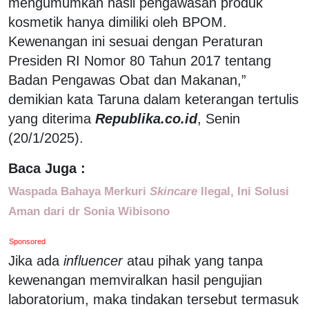
mengumumkan hasil pengawasan produk
kosmetik hanya dimiliki oleh BPOM.
Kewenangan ini sesuai dengan Peraturan
Presiden RI Nomor 80 Tahun 2017 tentang
Badan Pengawas Obat dan Makanan,”
demikian kata Taruna dalam keterangan tertulis
yang diterima
Republika.co.id
, Senin
(20/1/2025).
Baca Juga :
Waspada Bahaya Merkuri
Skincare
Ilegal, Ini Solusi
Aman dari dr Sonia Wibisono
Sponsored
Jika ada
influencer
atau pihak yang tanpa
kewenangan memviralkan hasil pengujian
laboratorium, maka tindakan tersebut termasuk