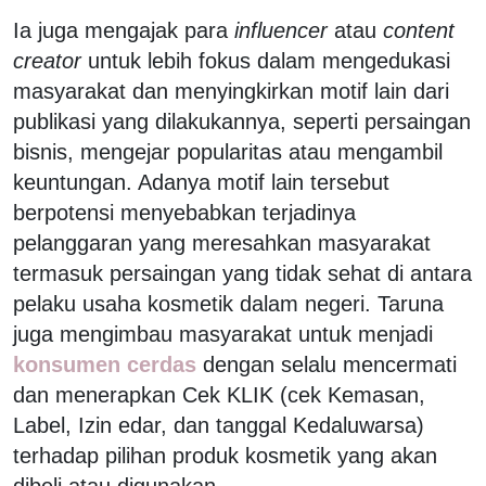
Ia juga mengajak para
influencer
atau
content
creator
untuk lebih fokus dalam mengedukasi
masyarakat dan menyingkirkan motif lain dari
publikasi yang dilakukannya, seperti persaingan
bisnis, mengejar popularitas atau mengambil
keuntungan. Adanya motif lain tersebut
berpotensi menyebabkan terjadinya
pelanggaran yang meresahkan masyarakat
termasuk persaingan yang tidak sehat di antara
pelaku usaha kosmetik dalam negeri. Taruna
juga mengimbau masyarakat untuk menjadi
konsumen cerdas
dengan selalu mencermati
dan menerapkan Cek KLIK (cek Kemasan,
Label, Izin edar, dan tanggal Kedaluwarsa)
terhadap pilihan produk kosmetik yang akan
dibeli atau digunakan.