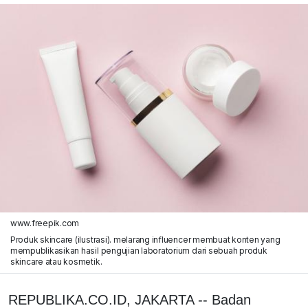
www.freepik.com
Produk skincare (ilustrasi). melarang influencer membuat konten yang
mempublikasikan hasil pengujian laboratorium dari sebuah produk
skincare atau kosmetik.
REPUBLIKA.CO.ID, JAKARTA -- Badan