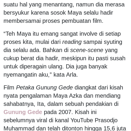
suatu hal yang menantang, namun dia merasa
bersyukur karena sosok Maya selalu hadir
membersamai proses pembuatan film.
“Teh Maya itu emang sangat involve di setiap
proses kita, mulai dari
reading
sampai syuting
dia selalu ada. Bahkan di
scene-scene
yang
cukup berat dia hadir, meskipun itu pasti susah
untuk diperagain ulang. Dia juga banyak
nyemangatin aku,” kata Arla.
Film
Petaka Gunung Gede
diangkat dari kisah
nyata pengalaman Maya Azka dan mendiang
sahabatnya, Ita, dalam sebuah pendakian di
Gunung Gede
pada 2007. Kisah ini
sebelumnya viral di kanal YouTube Prasodjo
Muhammad dan telah ditonton hingga 15,6 juta