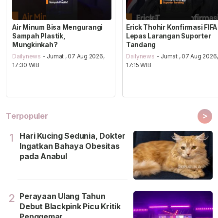
Air Minum Bisa Mengurangi
Erick Thohir Konfirmasi FIFA
Sampah Plastik,
Lepas Larangan Suporter
Mungkinkah?
Tandang
Dailynews
- Jumat , 07 Aug 2026,
Dailynews
- Jumat , 07 Aug 2026
17:30 WIB
17:15 WIB
>
Terpopuler
Hari Kucing Sedunia, Dokter
1
Ingatkan Bahaya Obesitas
pada Anabul
Perayaan Ulang Tahun
2
Debut Blackpink Picu Kritik
Penggemar