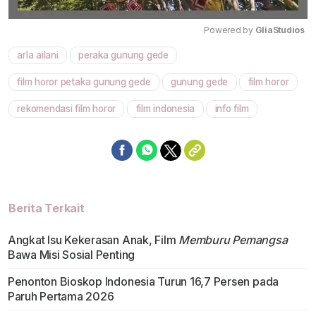
Powered by 
GliaStudios
arla ailani
peraka gunung gede
Mute
film horor petaka gunung gede
gunung gede
film horor
rekomendasi film horor
film indonesia
info film
Berita Terkait
Angkat Isu Kekerasan Anak, Film
Memburu Pemangsa
Bawa Misi Sosial Penting
Penonton Bioskop Indonesia Turun 16,7 Persen pada
Paruh Pertama 2026