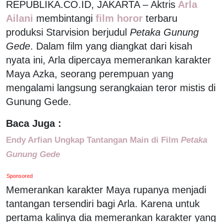
REPUBLIKA.CO.ID, JAKARTA – Aktris
Arla
Ailani
membintangi
film horor
terbaru
produksi Starvision berjudul
Petaka Gunung
Gede
. Dalam film yang diangkat dari kisah
nyata ini, Arla dipercaya memerankan karakter
Maya Azka, seorang perempuan yang
mengalami langsung serangkaian teror mistis di
Gunung Gede.
Baca Juga :
Endy Arfian Ungkap Tantangan Main di Film
Petaka
Gunung Gede
Sponsored
Memerankan karakter Maya rupanya menjadi
tantangan tersendiri bagi Arla. Karena untuk
pertama kalinya dia memerankan karakter yang