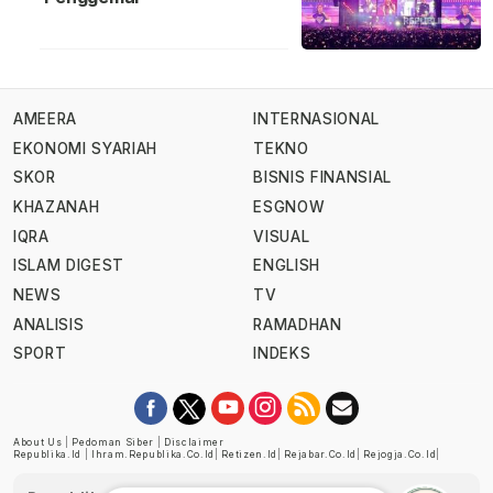
AMEERA
INTERNASIONAL
EKONOMI SYARIAH
TEKNO
SKOR
BISNIS FINANSIAL
KHAZANAH
ESGNOW
IQRA
VISUAL
ISLAM DIGEST
ENGLISH
NEWS
TV
ANALISIS
RAMADHAN
SPORT
INDEKS
About Us
|
Pedoman Siber
|
Disclaimer
Republika.id
|
Ihram.republika.co.id
|
Retizen.id
|
Rejabar.co.id
|
Rejogja.co.id
|