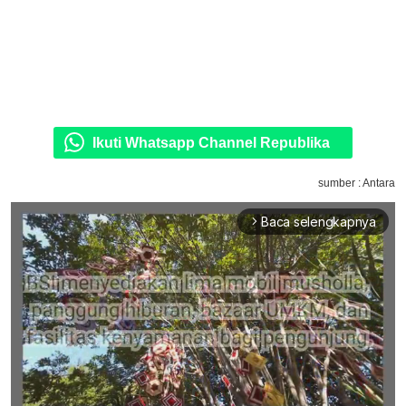
Ikuti Whatsapp Channel Republika
sumber : Antara
Baca selengkapnya
arrow_forward_ios