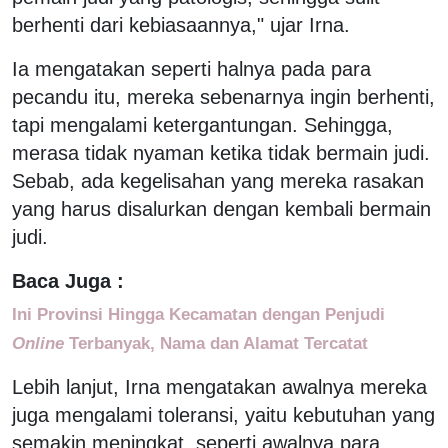
berhenti dari kebiasaannya," ujar Irna.
Ia mengatakan seperti halnya pada para
pecandu itu, mereka sebenarnya ingin berhenti,
tapi mengalami ketergantungan. Sehingga,
merasa tidak nyaman ketika tidak bermain judi.
Sebab, ada kegelisahan yang mereka rasakan
yang harus disalurkan dengan kembali bermain
judi.
Baca Juga :
Ini Provinsi Hingga Kecamatan dengan Penjudi
Online
Terbanyak, Nama dan Alamat Tercatat
Lebih lanjut, Irna mengatakan awalnya mereka
juga mengalami toleransi, yaitu kebutuhan yang
semakin meningkat, seperti awalnya para