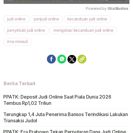
Powered by 
GliaStudios
judi online
penjudi online
kecanduan judi online
Mute
penyebab judi online
mengatasi kecanduan judi online
irna minauli
Berita Terkait
PPATK: Deposit Judi Online Saat Piala Dunia 2026
Tembus Rp1,02 Triliun
Terungkap 1,4 Juta Penerima Bansos Terindikasi Lakukan
Transaksi Judol
PPATK: Era Prabowo Tekan Perputaran Dana Judi Online