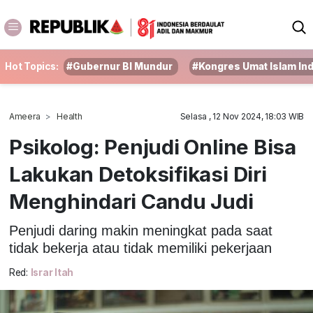
Hot Topics:
#Gubernur BI Mundur
#Kongres Umat Islam In
Ameera
Health
Selasa , 12 Nov 2024, 18:03 WIB
Psikolog: Penjudi Online Bisa
Lakukan Detoksifikasi Diri
Menghindari Candu Judi
Penjudi daring makin meningkat pada saat
tidak bekerja atau tidak memiliki pekerjaan
Red:
Israr Itah