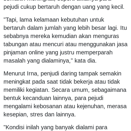
pejudi cukup bertaruh dengan uang yang kecil.
"Tapi, lama kelamaan kebutuhan untuk
bertaruh dalam jumlah yang lebih besar lagi. Itu
sebabnya mereka kemudian akan menguras
tabungan atau mencuri atau menggunakan jasa
pinjaman online yang justru memperparah
masalah yang dialaminya," kata dia.
Menurut Irna, penjudi daring tampak semakin
meningkat pada saat tidak bekerja atau tidak
memiliki kegiatan. Secara umum, sebagaimana
bentuk kecanduan lainnya, para pejudi
mengalami kebosanan atau kejenuhan, merasa
kesepian, stres dan lainnya.
"Kondisi inilah yang banyak dialami para