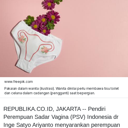
www.freepik.com
Pakaian dalam wanita (ilustrasi). Wanita dinilai perlu membawa tisu toilet
dan celana dalam cadangan (pengganti) saat bepergian.
REPUBLIKA.CO.ID, JAKARTA -- Pendiri
Perempuan Sadar Vagina (PSV) Indonesia dr
Inge Satyo Ariyanto menyarankan perempuan