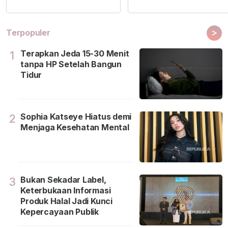
>
Terpopuler
Terapkan Jeda 15-30 Menit
1
tanpa HP Setelah Bangun
Tidur
Sophia Katseye Hiatus demi
2
Menjaga Kesehatan Mental
Bukan Sekadar Label,
3
Keterbukaan Informasi
Produk Halal Jadi Kunci
Kepercayaan Publik