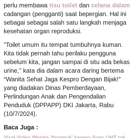
perlu membawa
tisu toilet
dan
celana dalam
cadangan (pengganti) saat bepergian. Hal ini
sebagai sebagai salah satu langkah menjaga
kesehatan organ reproduksi.
"Toilet umum itu tempat tumbuhnya kuman.
Kita tidak pernah tahu perilaku pengguna
sebelum kita, jangan sampai di situ ada bekas
urine," kata dia dalam acara daring bertema
“Wanita Sehat Jaga Kespro Dengan Bijak!”
yang diadakan Dinas Pemberdayaan,
Perlindungan Anak dan Pengendalian
Penduduk (DPPAPP) DKI Jakarta, Rabu
(10/7/2024).
Baca Juga :
Viral Video Wanita 'Ngamuk' karena Susu UHT tak