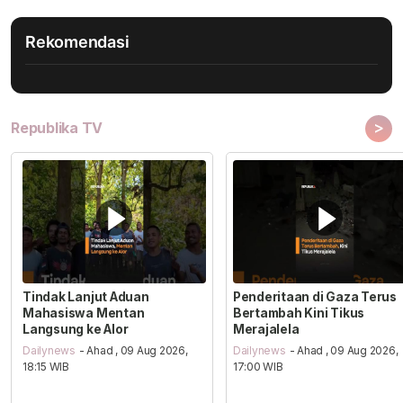
Rekomendasi
>
Republika TV
Tindak Lanjut Aduan
Penderitaan di Gaza Terus
Mahasiswa Mentan
Bertambah Kini Tikus
Langsung ke Alor
Merajalela
Dailynews
- Ahad , 09 Aug 2026,
Dailynews
- Ahad , 09 Aug 2026,
18:15 WIB
17:00 WIB