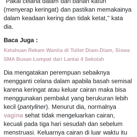
"Pakai celana dalam dari bahan katun
(menyerap keringat) dan pastikan memakainya
dalam keadaan kering dan tidak ketat," kata
dia.
Baca Juga :
Ketahuan Rekam Wanita di Toilet Diam-Diam, Siswa
SMA Busan Lompat dari Lantai 4 Sekolah
Dia mengatakan perempuan sebaiknya
mengganti celana dalam apabila basah semisal
karena keringat atau keluar cairan maka bisa
menggunakan pembalut yang berukuran lebih
kecil (
pantyliner
). Menurut dia, normalnya
vagina
sehat tidak mengeluarkan cairan,
kecuali pada tiga hari sesudah dan sebelum
menstruasi. Keluarnya cairan di luar waktu itu