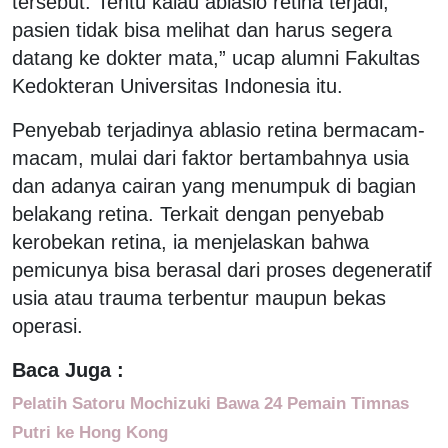
tersebut. Tentu kalau ablasio retina terjadi,
pasien tidak bisa melihat dan harus segera
datang ke dokter mata,” ucap alumni Fakultas
Kedokteran Universitas Indonesia itu.
Penyebab terjadinya ablasio retina bermacam-
macam, mulai dari faktor bertambahnya usia
dan adanya cairan yang menumpuk di bagian
belakang retina. Terkait dengan penyebab
kerobekan retina, ia menjelaskan bahwa
pemicunya bisa berasal dari proses degeneratif
usia atau trauma terbentur maupun bekas
operasi.
Baca Juga :
Pelatih Satoru Mochizuki Bawa 24 Pemain Timnas
Putri ke Hong Kong