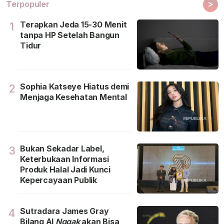
>
Terpopuler
Terapkan Jeda 15-30 Menit
1
tanpa HP Setelah Bangun
Tidur
Sophia Katseye Hiatus demi
2
Menjaga Kesehatan Mental
Bukan Sekadar Label,
3
Keterbukaan Informasi
Produk Halal Jadi Kunci
Kepercayaan Publik
Sutradara James Gray
4
Bilang Al
Nggak
akan Bisa