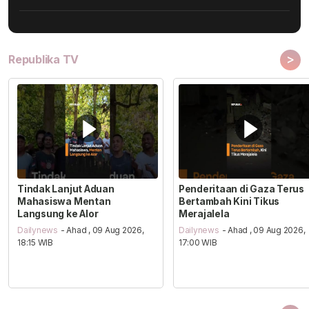
>
Republika TV
Tindak Lanjut Aduan
Penderitaan di Gaza Terus
Mahasiswa Mentan
Bertambah Kini Tikus
Langsung ke Alor
Merajalela
Dailynews
- Ahad , 09 Aug 2026,
Dailynews
- Ahad , 09 Aug 2026,
18:15 WIB
17:00 WIB