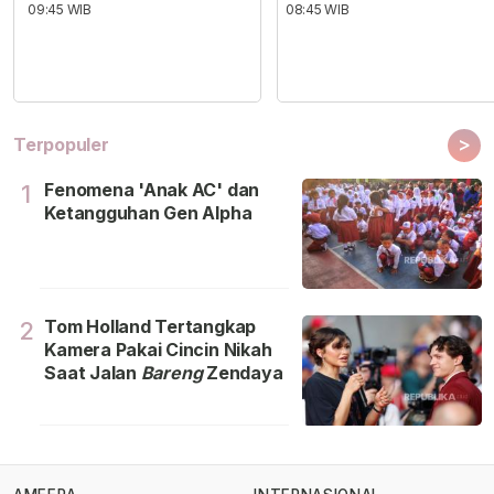
09:45 WIB
08:45 WIB
>
Terpopuler
Fenomena 'Anak AC' dan
1
Ketangguhan Gen Alpha
Tom Holland Tertangkap
2
Kamera Pakai Cincin Nikah
Saat Jalan
Bareng
Zendaya