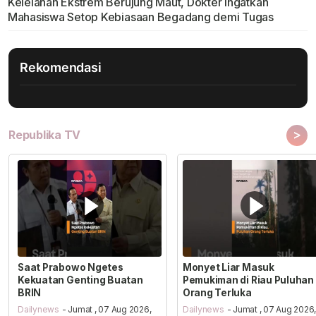
Kelelahan Ekstrem Berujung Maut, Dokter Ingatkan
Mahasiswa Setop Kebiasaan Begadang demi Tugas
Rekomendasi
>
Republika TV
Saat Prabowo Ngetes
Monyet Liar Masuk
Kekuatan Genting Buatan
Pemukiman di Riau Puluhan
BRIN
Orang Terluka
Dailynews
- Jumat , 07 Aug 2026,
Dailynews
- Jumat , 07 Aug 2026