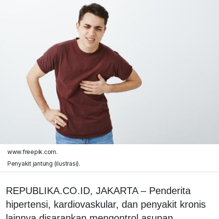
www.freepik.com.
Penyakit jantung (ilustrasi).
REPUBLIKA.CO.ID, JAKARTA – Penderita
hipertensi, kardiovaskular, dan penyakit kronis
lainnya disarankan mengontrol asupan