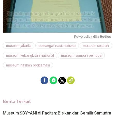
Powered by 
GliaStudios
museum jakarta
semangat nasionalisme
museum sejarah
Mute
museum kebangkitan nasional
museum sumpah pemuda
museum naskah proklamasi
Berita Terkait
Museum SBY*ANI di Pacitan: Bisikan dari Semilir Samudra