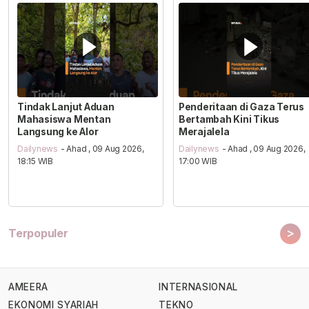
Tindak Lanjut Aduan
Penderitaan di Gaza Terus
Mahasiswa Mentan
Bertambah Kini Tikus
Langsung ke Alor
Merajalela
Dailynews
- Ahad , 09 Aug 2026,
Dailynews
- Ahad , 09 Aug 2026,
18:15 WIB
17:00 WIB
>
Terpopuler
AMEERA
INTERNASIONAL
EKONOMI SYARIAH
TEKNO