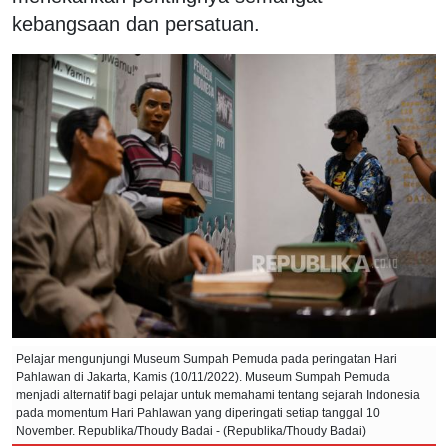
kebangsaan dan persatuan.
Pelajar mengunjungi Museum Sumpah Pemuda pada peringatan Hari
Pahlawan di Jakarta, Kamis (10/11/2022). Museum Sumpah Pemuda
menjadi alternatif bagi pelajar untuk memahami tentang sejarah Indonesia
pada momentum Hari Pahlawan yang diperingati setiap tanggal 10
November. Republika/Thoudy Badai - (Republika/Thoudy Badai)