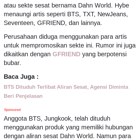
atau sekte sesat bernama Dahn World. Hybe
menaungi artis seperti BTS, TXT, NewJeans,
Seventeen, GFRIEND, dan lainnya.
Perusahaan diduga menggunakan para artis
untuk mempromosikan sekte ini. Rumor ini juga
dikaitkan dengan
GFRIEND
yang berpotensi
bubar.
Baca Juga :
BTS Dituduh Terlibat Aliran Sesat, Agensi Diminta
Beri Penjelasan
Sponsored
Anggota BTS, Jungkook, telah dituduh
menggunakan produk yang memiliki hubungan
dengan aliran sesat Dahn World. Namun para