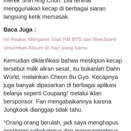
merek Shin Ang Chon. Dia terlihat
menggunakan kecap di berbagai siaran
langsung ketik memasak.
Baca Juga :
Ini Reaksi Warganet Saat RM BTS dan NewJeans
Umumkan Album di Hari yang Sama
Kemudian diklarifikasi bahwa meskipun kecap
tersebut milik aliran sesat, itu bukanlah Dahn
World, melainkan Cheon Bu Gyo. Kecapnya
juga banyak dipasarkan di berbagai aplikasi
belanja seperti Coupang! melalui iklan
bersponsor. Fan mengabaikannya karena
Jungkook dianggap tidak tahu.
“Orang-orang berulah, jadi saya menghapus
postingan sebelumnya dan mengunggahnya