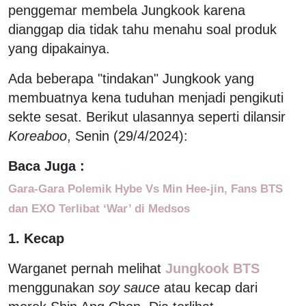
penggemar membela Jungkook karena
dianggap dia tidak tahu menahu soal produk
yang dipakainya.
Ada beberapa "tindakan" Jungkook yang
membuatnya kena tuduhan menjadi pengikuti
sekte sesat. Berikut ulasannya seperti dilansir
Koreaboo
, Senin (29/4/2024):
Baca Juga :
Gara-Gara Polemik Hybe Vs Min Hee-jin, Fans BTS
dan EXO Terlibat ‘War’ di Medsos
1. Kecap
Warganet pernah melihat
Jungkook BTS
menggunakan
soy sauce
atau kecap dari