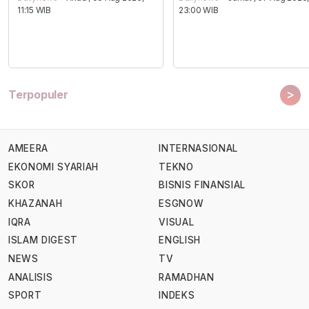
11:15 WIB
23:00 WIB
>
Terpopuler
AMEERA
INTERNASIONAL
EKONOMI SYARIAH
TEKNO
SKOR
BISNIS FINANSIAL
KHAZANAH
ESGNOW
IQRA
VISUAL
ISLAM DIGEST
ENGLISH
NEWS
TV
ANALISIS
RAMADHAN
SPORT
INDEKS