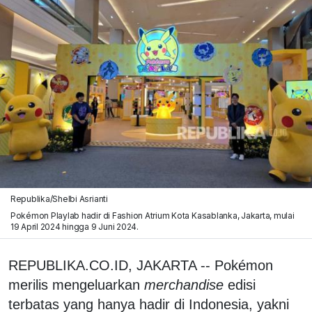
Republika/Shelbi Asrianti
Pokémon Playlab hadir di Fashion Atrium Kota Kasablanka, Jakarta, mulai
19 April 2024 hingga 9 Juni 2024.
REPUBLIKA.CO.ID, JAKARTA -- Pokémon
merilis mengeluarkan
merchandise
edisi
terbatas yang hanya hadir di Indonesia, yakni