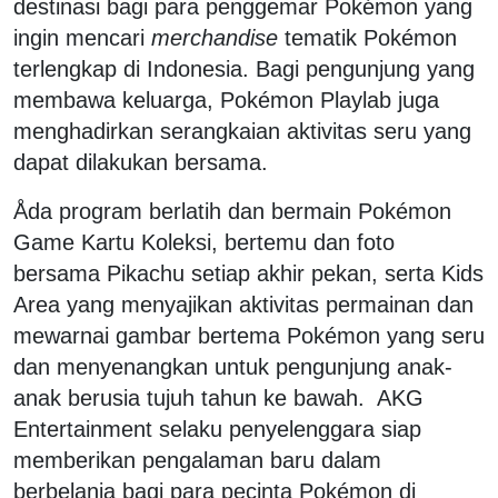
destinasi bagi para penggemar Pokémon yang
ingin mencari
merchandise
tematik Pokémon
terlengkap di Indonesia. Bagi pengunjung yang
membawa keluarga, Pokémon Playlab juga
menghadirkan serangkaian aktivitas seru yang
dapat dilakukan bersama.
Åda program berlatih dan bermain Pokémon
Game Kartu Koleksi, bertemu dan foto
bersama Pikachu setiap akhir pekan, serta Kids
Area yang menyajikan aktivitas permainan dan
mewarnai gambar bertema Pokémon yang seru
dan menyenangkan untuk pengunjung anak-
anak berusia tujuh tahun ke bawah. AKG
Entertainment selaku penyelenggara siap
memberikan pengalaman baru dalam
berbelanja bagi para pecinta Pokémon di