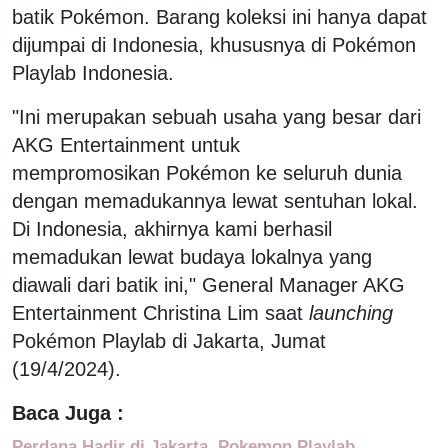
batik Pokémon. Barang koleksi ini hanya dapat
dijumpai di Indonesia, khususnya di Pokémon
Playlab Indonesia.
"Ini merupakan sebuah usaha yang besar dari
AKG Entertainment untuk
mempromosikan Pokémon ke seluruh dunia
dengan memadukannya lewat sentuhan lokal.
Di Indonesia, akhirnya kami berhasil
memadukan lewat budaya lokalnya yang
diawali dari batik ini," General Manager AKG
Entertainment Christina Lim saat
launching
Pokémon Playlab di Jakarta, Jumat
(19/4/2024).
Baca Juga :
Perdana Hadir di Jakarta, Pokemon Playlab