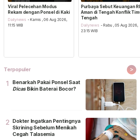
Viral Pelecehan Modus
Purbaya Sebut Keuangan RI
Rekam dengan Ponsel di Kaki
Aman di Tengah Konflik Tim
Tengah
Dailynews
- Kamis , 06 Aug 2026,
11:15 WIB
Dailynews
- Rabu , 05 Aug 2026,
23:15 WIB
>
Terpopuler
Benarkah Pakai Ponsel Saat
1
Dicas
Bikin Baterai Bocor?
Dokter Ingatkan Pentingnya
2
Skrining Sebelum Menikah
Cegah Talasemia