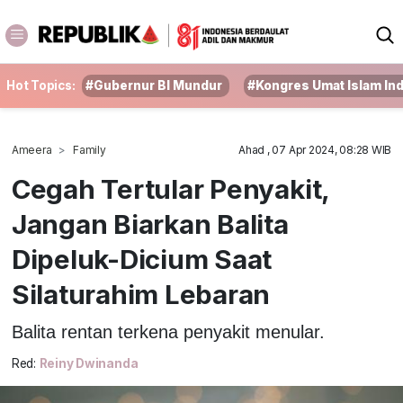
Hot Topics:
#Gubernur BI Mundur
#Kongres Umat Islam In
Ameera
Family
Ahad , 07 Apr 2024, 08:28 WIB
Cegah Tertular Penyakit,
Jangan Biarkan Balita
Dipeluk-Dicium Saat
Silaturahim Lebaran
Balita rentan terkena penyakit menular.
Red:
Reiny Dwinanda