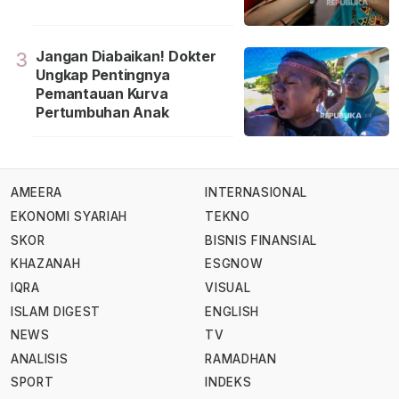
Jangan Diabaikan! Dokter
3
Ungkap Pentingnya
Pemantauan Kurva
Pertumbuhan Anak
AMEERA
INTERNASIONAL
EKONOMI SYARIAH
TEKNO
SKOR
BISNIS FINANSIAL
KHAZANAH
ESGNOW
IQRA
VISUAL
ISLAM DIGEST
ENGLISH
NEWS
TV
ANALISIS
RAMADHAN
SPORT
INDEKS