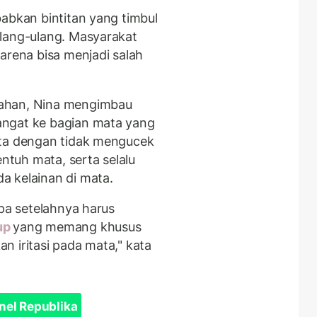
babkan bintitan yang timbul
ulang-ulang. Masyarakat
arena bisa menjadi salah
gahan, Nina mengimbau
angat ke bagian mata yang
ata dengan tidak mengucek
tuh mata, serta selalu
a kelainan di mata.
upa setelahnya harus
up
yang memang khusus
n iritasi pada mata," kata
nel Republika