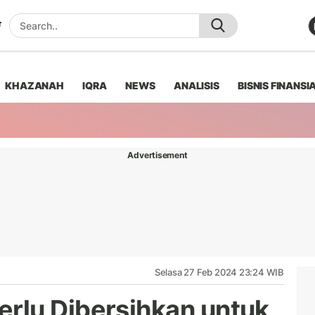
KHAZANAH
IQRA
NEWS
ANALISIS
BISNIS FINANSI
Advertisement
Selasa 27 Feb 2024 23:24 WIB
erlu Dibersihkan untuk