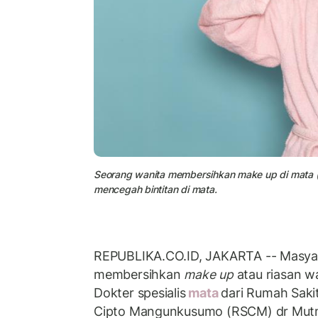
Seorang wanita membersihkan make up di mata (i
mencegah bintitan di mata.
REPUBLIKA.CO.ID, JAKARTA -- Masya
membersihkan
make up
atau riasan wa
Dokter spesialis
mata
dari Rumah Saki
Cipto Mangunkusumo (RSCM) dr Mutm