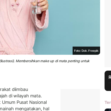
Foto: Dok. Freepik
lustrasi). Membersihkan make up di mata penting untuk
rakat diimbau
jah di wilayah mata.
t Umum Pusat Nasional
Ter
ainah mengatakan, hal