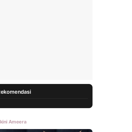
Rekomendasi
kini Ameera