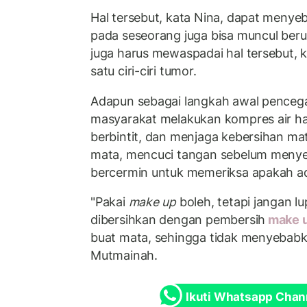
Hal tersebut, kata Nina, dapat menye
pada seseorang juga bisa muncul ber
juga harus mewaspadai hal tersebut, k
satu ciri-ciri tumor.
Adapun sebagai langkah awal pence
masyarakat melakukan kompres air h
berbintit, dan menjaga kebersihan m
mata, mencuci tangan sebelum menyen
bercermin untuk memeriksa apakah ad
"Pakai
make up
boleh, tetapi jangan l
dibersihkan dengan pembersih
make 
buat mata, sehingga tidak menyebabka
Mutmainah.
Ikuti Whatsapp Chan