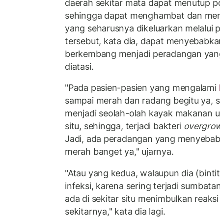
daerah sekitar mata dapat menutup por
sehingga dapat menghambat dan men
yang seharusnya dikeluarkan melalui po
tersebut, kata dia, dapat menyebabka
berkembang menjadi peradangan yang l
diatasi.
"Pada pasien-pasien yang mengalami
sampai merah dan radang begitu ya, 
menjadi seolah-olah kayak makanan un
situ, sehingga, terjadi bakteri
overgro
Jadi, ada peradangan yang menyebabk
merah banget ya," ujarnya.
"Atau yang kedua, walaupun dia (bintit
infeksi, karena sering terjadi sumba
ada di sekitar situ menimbulkan reaks
sekitarnya," kata dia lagi.