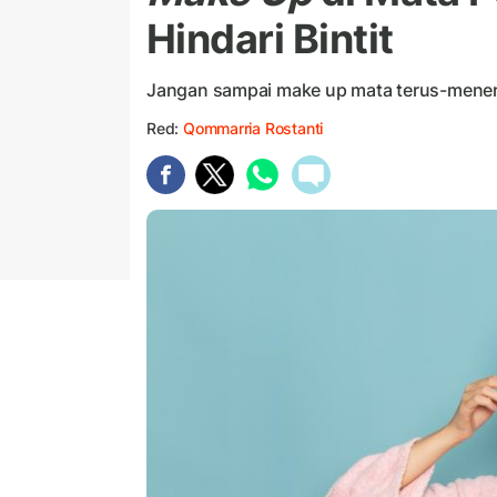
Hindari Bintit
Jangan sampai make up mata terus-meneru
Red:
Qommarria Rostanti