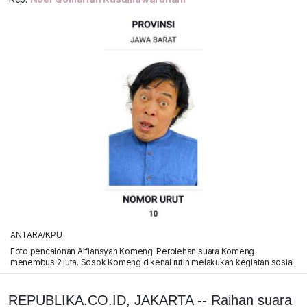
ANTARA/KPU
Foto pencalonan Alfiansyah Komeng. Perolehan suara Komeng
menembus 2 juta. Sosok Komeng dikenal rutin melakukan kegiatan sosial.
REPUBLIKA.CO.ID, JAKARTA -- Raihan suara