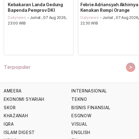
Kebakaran Landa Gedung
Febrie Adriansyah Akhirnya
Bapenda Pemprov DKI
Kenakan Rompi Orange
Dailynews
- Jumat , 07 Aug 2026,
Dailynews
- Jumat , 07 Aug 2026
23:00 WIB
22:30 WIB
>
Terpopuler
AMEERA
INTERNASIONAL
EKONOMI SYARIAH
TEKNO
SKOR
BISNIS FINANSIAL
KHAZANAH
ESGNOW
IQRA
VISUAL
ISLAM DIGEST
ENGLISH