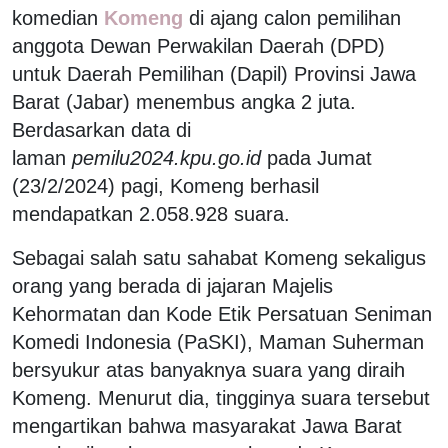
komedian
Komeng
di ajang calon pemilihan
anggota Dewan Perwakilan Daerah (DPD)
untuk Daerah Pemilihan (Dapil) Provinsi Jawa
Barat (Jabar) menembus angka 2 juta.
Berdasarkan data di
laman
pemilu2024.kpu.go.id
pada Jumat
(23/2/2024) pagi, Komeng berhasil
mendapatkan 2.058.928 suara.
Sebagai salah satu sahabat Komeng sekaligus
orang yang berada di jajaran Majelis
Kehormatan dan Kode Etik Persatuan Seniman
Komedi Indonesia (PaSKI), Maman Suherman
bersyukur atas banyaknya suara yang diraih
Komeng. Menurut dia, tingginya suara tersebut
mengartikan bahwa masyarakat Jawa Barat