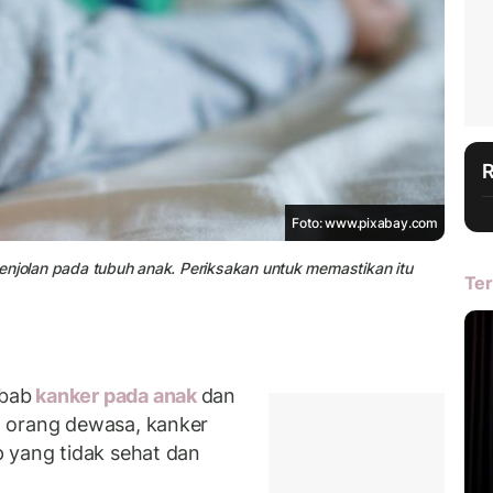
Foto: www.pixabay.com
a benjolan pada tubuh anak. Periksakan untuk memastikan itu
Ter
bab
kanker pada anak
dan
 orang dewasa, kanker
 yang tidak sehat dan