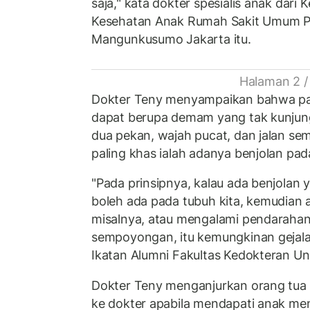
saja," kata dokter spesialis anak dari
Kesehatan Anak Rumah Sakit Umum Pu
Mangunkusumo Jakarta itu.
Halaman 2 /
Dokter Teny menyampaikan bahwa pad
dapat berupa demam yang tak kunjung
dua pekan, wajah pucat, dan jalan se
paling khas ialah adanya benjolan pad
"Pada prinsipnya, kalau ada benjolan 
boleh ada pada tubuh kita, kemudian a
misalnya, atau mengalami pendarahan, 
sempoyongan, itu kemungkinan gejala 
Ikatan Alumni Fakultas Kedokteran Univ
Dokter Teny menganjurkan orang tua
ke dokter apabila mendapati anak men