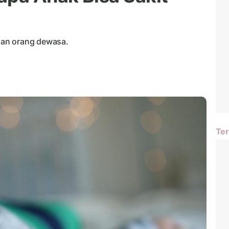
gan orang dewasa.
Ter