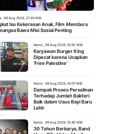
s , 06 Aug 2026, 21:39 WIB
kat Isu Kekerasan Anak, Film
Memburu
mangsa
Bawa Misi Sosial Penting
Kamis , 06 Aug 2026, 16:55 WIB
Karyawan Burger King
Dipecat karena Ucapkan
‘Free Palestine’
Kamis , 06 Aug 2026, 16:07 WIB
Dampak Proses Persalinan
Terhadap Jumlah Bakteri
Baik dalam Usus Bayi Baru
Lahir
Kamis , 06 Aug 2026, 15:40 WIB
30 Tahun Berkarya, Band