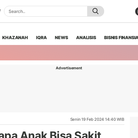
KHAZANAH
IQRA
NEWS
ANALISIS
BISNIS FINANSI
Advertisement
Senin 19 Feb 2024 14:40 WIB
apa Anak Bisa Sakit