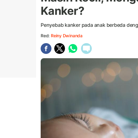
Kanker?
Penyebab kanker pada anak berbeda den
Red:
Reiny Dwinanda