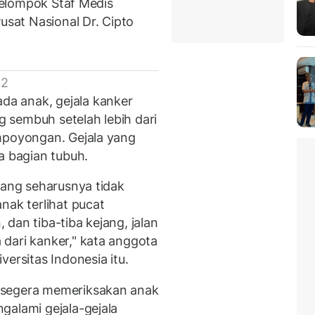
 Kelompok Staf Medis
sat Nasional Dr. Cipto
 2
a anak, gejala kanker
 sembuh setelah lebih dari
mpoyongan. Gejala yang
a bagian tubuh.
yang seharusnya tidak
nak terlihat pucat
dan tiba-tiba kejang, jalan
dari kanker," kata anggota
ersitas Indonesia itu.
 segera memeriksakan anak
galami gejala-gejala