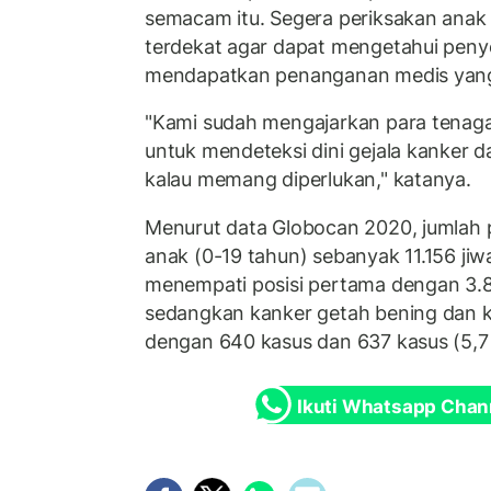
semacam itu. Segera periksakan anak k
terdekat agar dapat mengetahui peny
mendapatkan penanganan medis yang
"Kami sudah mengajarkan para tenag
untuk mendeteksi dini gejala kanker
kalau memang diperlukan," katanya.
Menurut data Globocan 2020, jumlah 
anak (0-19 tahun) sebanyak 11.156 jiwa
menempati posisi pertama dengan 3.8
sedangkan kanker getah bening dan 
dengan 640 kasus dan 637 kasus (5,7
Ikuti Whatsapp Chan