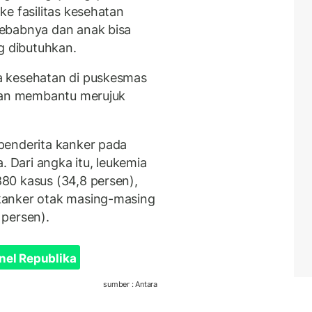
e fasilitas kesehatan
ebabnya dan anak bisa
 dibutuhkan.
a kesehatan di puskesmas
 dan membantu merujuk
penderita kanker pada
. Dari angka itu, leukemia
80 kasus (34,8 persen),
kanker otak masing-masing
 persen).
nel Republika
sumber : Antara