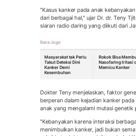
"Kasus kanker pada anak kebanyakan 
dari berbagai hal," ujar Dr. dr. Teny Tj
siaran radio daring yang diikuti dari J
Baca Juga
Masyarakat tak Perlu
Rokok Bisa Memb
Takut Deteksi Dini
Nasofaring Iritasi 
Kanker Demi
Memicu Kanker
Kesembuhan
Dokter Teny menjelaskan, faktor gene
berperan dalam kejadian kanker pada 
anak yang mengalami mutasi genetik p
"Kebanyakan karena interaksi berbagai 
menimbulkan kanker, jadi bukan sema