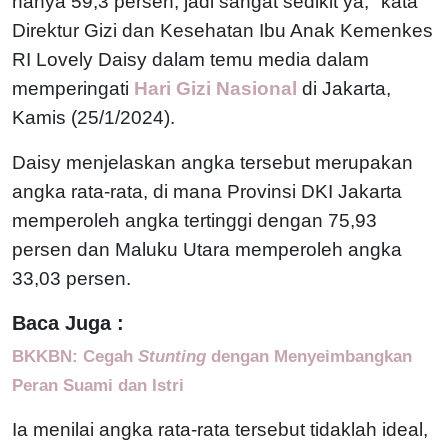
hanya 59,3 persen, jadi sangat sedikit ya," kata
Direktur Gizi dan Kesehatan Ibu Anak Kemenkes
RI Lovely Daisy dalam temu media dalam
memperingati
Hari Gizi Nasional
di Jakarta,
Kamis (25/1/2024).
Daisy menjelaskan angka tersebut merupakan
angka rata-rata, di mana Provinsi DKI Jakarta
memperoleh angka tertinggi dengan 75,93
persen dan Maluku Utara memperoleh angka
33,03 persen.
Baca Juga :
BKKBN: Cegah
Stunting
dengan Menyeimbangkan
Peran Suami dan Istri
Ia menilai angka rata-rata tersebut tidaklah ideal,