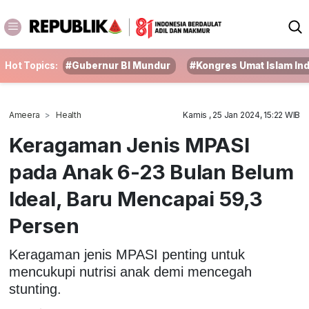
Hot Topics:
#Gubernur BI Mundur
#Kongres Umat Islam In
Ameera
Health
Kamis , 25 Jan 2024, 15:22 WIB
Keragaman Jenis MPASI
pada Anak 6-23 Bulan Belum
Ideal, Baru Mencapai 59,3
Persen
Keragaman jenis MPASI penting untuk
mencukupi nutrisi anak demi mencegah
stunting.