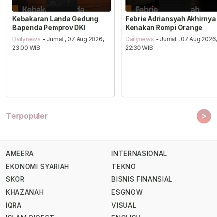
Kebakaran Landa Gedung
Febrie Adriansyah Akhirnya
Bapenda Pemprov DKI
Kenakan Rompi Orange
Dailynews
- Jumat , 07 Aug 2026,
Dailynews
- Jumat , 07 Aug 2026
23:00 WIB
22:30 WIB
>
Terpopuler
AMEERA
INTERNASIONAL
EKONOMI SYARIAH
TEKNO
SKOR
BISNIS FINANSIAL
KHAZANAH
ESGNOW
IQRA
VISUAL