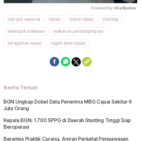
Powered by 
GliaStudios
hari gizi nasional
mpasi
nutrisi mpasi
stunting
Mute
kelompok makanan
makanan pendamping asi
keragaman mpasi
ragam jenis mpasi
Berita Terkait
BGN Ungkap Dobel Data Penerima MBG Capai Sekitar 6
Juta Orang
Kepala BGN: 1.700 SPPG di Daerah Stunting Tinggi Siap
Beroperasi
Berantas Praktik Curang, Amran Perketat Pengawasan