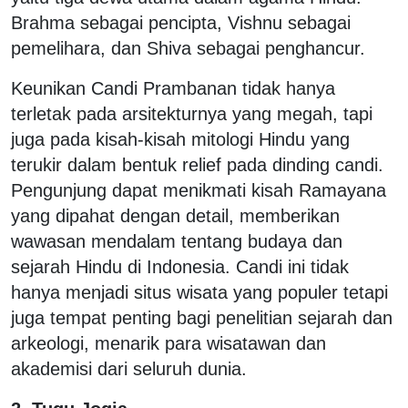
Brahma sebagai pencipta, Vishnu sebagai
pemelihara, dan Shiva sebagai penghancur.
Keunikan Candi Prambanan tidak hanya
terletak pada arsitekturnya yang megah, tapi
juga pada kisah-kisah mitologi Hindu yang
terukir dalam bentuk relief pada dinding candi.
Pengunjung dapat menikmati kisah Ramayana
yang dipahat dengan detail, memberikan
wawasan mendalam tentang budaya dan
sejarah Hindu di Indonesia. Candi ini tidak
hanya menjadi situs wisata yang populer tetapi
juga tempat penting bagi penelitian sejarah dan
arkeologi, menarik para wisatawan dan
akademisi dari seluruh dunia.