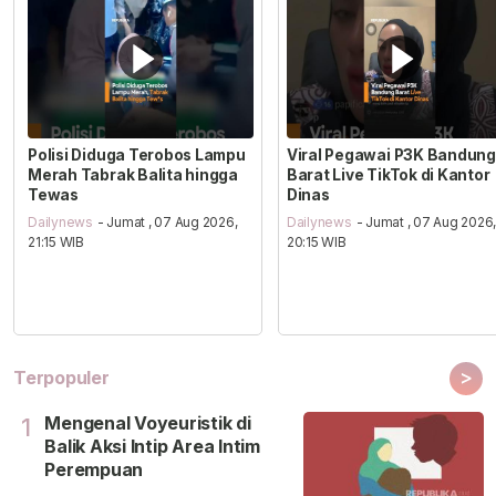
Polisi Diduga Terobos Lampu
Viral Pegawai P3K Bandung
Merah Tabrak Balita hingga
Barat Live TikTok di Kantor
Tewas
Dinas
Dailynews
- Jumat , 07 Aug 2026,
Dailynews
- Jumat , 07 Aug 2026
21:15 WIB
20:15 WIB
>
Terpopuler
Mengenal Voyeuristik di
1
Balik Aksi Intip Area Intim
Perempuan