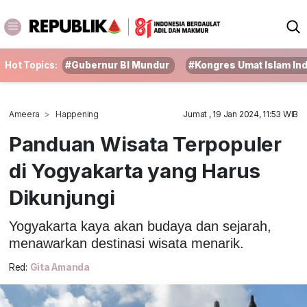
Hot Topics:
#Gubernur BI Mundur
#Kongres Umat Islam In
Ameera
Happening
Jumat , 19 Jan 2024, 11:53 WIB
Panduan Wisata Terpopuler
di Yogyakarta yang Harus
Dikunjungi
Yogyakarta kaya akan budaya dan sejarah,
menawarkan destinasi wisata menarik.
Red:
Gita Amanda