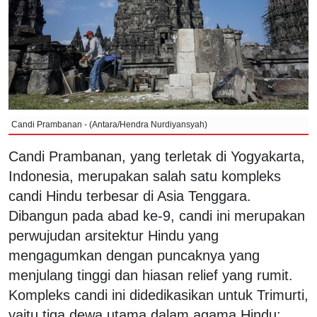
Candi Prambanan - (Antara/Hendra Nurdiyansyah)
Candi Prambanan, yang terletak di Yogyakarta,
Indonesia, merupakan salah satu kompleks
candi Hindu terbesar di Asia Tenggara.
Dibangun pada abad ke-9, candi ini merupakan
perwujudan arsitektur Hindu yang
mengagumkan dengan puncaknya yang
menjulang tinggi dan hiasan relief yang rumit.
Kompleks candi ini didedikasikan untuk Trimurti,
yaitu tiga dewa utama dalam agama Hindu: