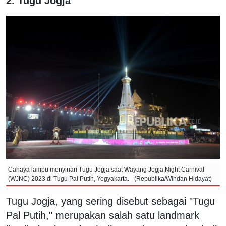
2. Tugu Jogja
Cahaya lampu menyinari Tugu Jogja saat Wayang Jogja Night Carnival
(WJNC) 2023 di Tugu Pal Putih, Yogyakarta. - (Republika/Wihdan Hidayat)
Tugu Jogja, yang sering disebut sebagai "Tugu
Pal Putih," merupakan salah satu landmark