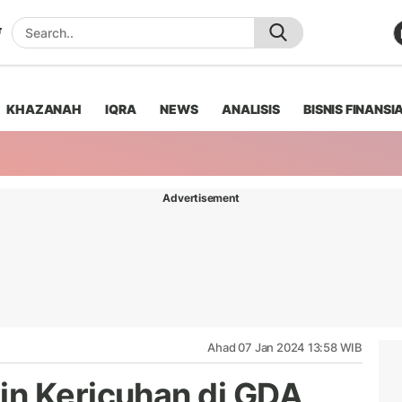
KHAZANAH
IQRA
NEWS
ANALISIS
BISNIS FINANSI
Advertisement
Ahad 07 Jan 2024 13:58 WIB
in Kericuhan di GDA