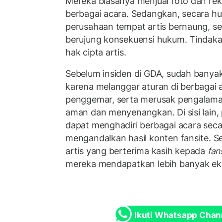
Mereka biasanya menjual foto dan re
berbagai acara. Sedangkan, secara huk
perusahaan tempat artis bernaung, s
berujung konsekuensi hukum. Tindak
hak cipta artis.
Sebelum insiden di GDA, sudah banyak
karena melanggar aturan di berbaga
penggemar, serta merusak pengalama
aman dan menyenangkan. Di sisi lain
dapat menghadiri berbagai acara sec
mengandalkan hasil konten fansite. Se
artis yang berterima kasih kepada
fan
mereka mendapatkan lebih banyak ek
Ikuti Whatsapp Chan