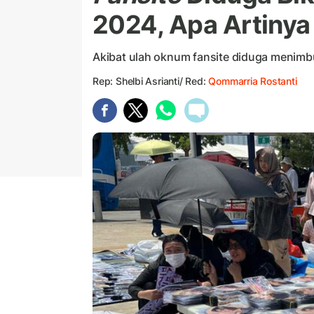
2024, Apa Artinya
Akibat ulah oknum fansite diduga menimb
Rep: Shelbi Asrianti/ Red:
Qommarria Rostanti