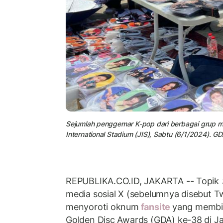
Sejumlah penggemar K-pop dari berbagai grup m
International Stadium (JIS), Sabtu (6/1/2024). G
REPUBLIKA.CO.ID, JAKARTA -- Topik
media sosial X (sebelumnya disebut T
menyoroti oknum
fansite
yang membik
Golden Disc Awards (GDA) ke-38 di Ja