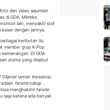
foto dan video sejumlah
tas di GDA. Mereka
nton lain, menyakiti staf
 kasar dengan jarinya.
erbagai keributan itu
at
member
grup K-Pop
o kemenangan. Di GDA
aan utama yang disebut
? Dilansir laman
Koreaboo
,
eradaan
fansite
cukup
k bisa menghakimi
fansite
tu saja karena ada banyak