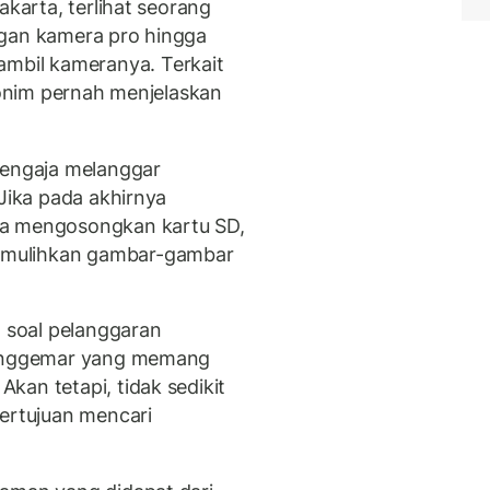
akarta, terlihat seorang
gan kamera pro hingga
bil kameranya. Terkait
nim pernah menjelaskan
sengaja melanggar
 Jika pada akhirnya
ta mengosongkan kartu SD,
emulihkan gambar-gambar
 soal pelanggaran
enggemar yang memang
kan tetapi, tidak sedikit
bertujuan mencari