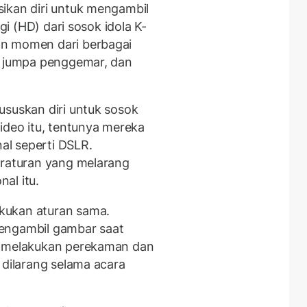
ikan diri untuk mengambil
ggi (HD) dari sosok idola K-
an momen dari berbagai
i jumpa penggemar, dan
uskan diri untuk sosok
ideo itu, tentunya mereka
l seperti DSLR.
eraturan yang melarang
al itu.
kukan aturan sama.
engambil gambar saat
h melakukan perekaman dan
 dilarang selama acara