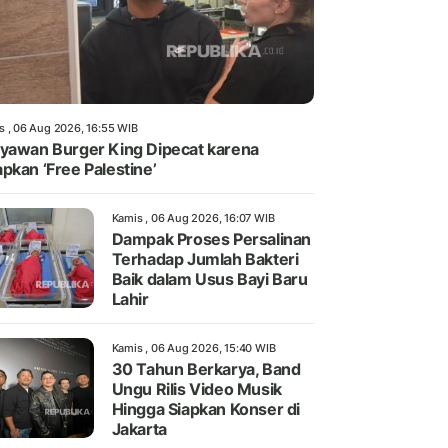
s , 06 Aug 2026, 16:55 WIB
yawan Burger King Dipecat karena
pkan ‘Free Palestine’
Kamis , 06 Aug 2026, 16:07 WIB
Dampak Proses Persalinan
Terhadap Jumlah Bakteri
Baik dalam Usus Bayi Baru
Lahir
Kamis , 06 Aug 2026, 15:40 WIB
30 Tahun Berkarya, Band
Ungu Rilis Video Musik
Hingga Siapkan Konser di
Jakarta