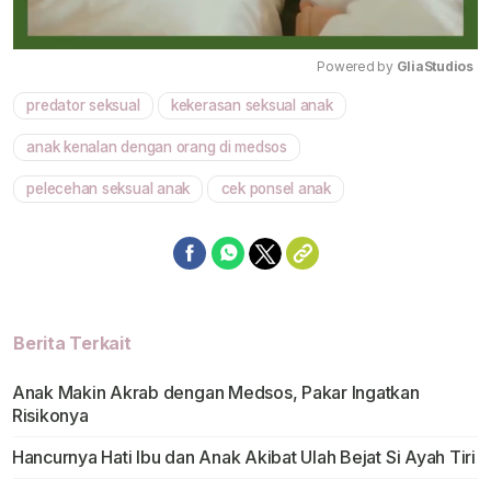
Powered by 
GliaStudios
predator seksual
kekerasan seksual anak
Mute
anak kenalan dengan orang di medsos
pelecehan seksual anak
cek ponsel anak
Berita Terkait
Anak Makin Akrab dengan Medsos, Pakar Ingatkan
Risikonya
Hancurnya Hati Ibu dan Anak Akibat Ulah Bejat Si Ayah Tiri