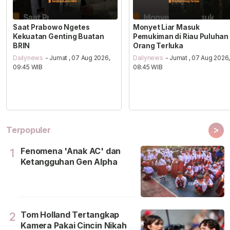
Saat Prabowo Ngetes
Monyet Liar Masuk
Kekuatan Genting Buatan
Pemukiman di Riau Puluhan
BRIN
Orang Terluka
Dailynews
- Jumat , 07 Aug 2026,
Dailynews
- Jumat , 07 Aug 2026
09:45 WIB
08:45 WIB
>
Terpopuler
Fenomena 'Anak AC' dan
1
Ketangguhan Gen Alpha
Tom Holland Tertangkap
2
Kamera Pakai Cincin Nikah