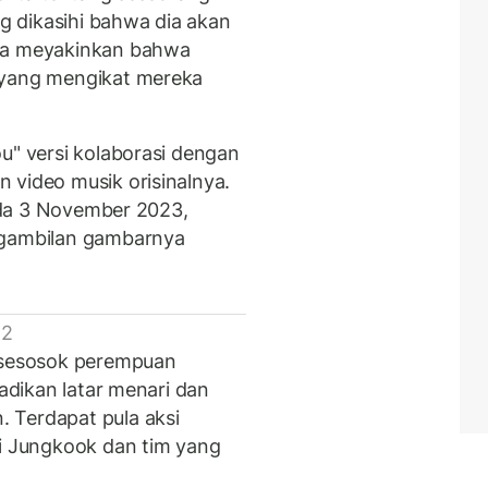
 dikasihi bahwa dia akan
oba meyakinkan bahwa
 yang mengikat mereka
u" versi kolaborasi dengan
 video musik orisinalnya.
pada 3 November 2023,
ngambilan gambarnya
 2
r sesosok perempuan
jadikan latar menari dan
 Terdapat pula aksi
fi Jungkook dan tim yang