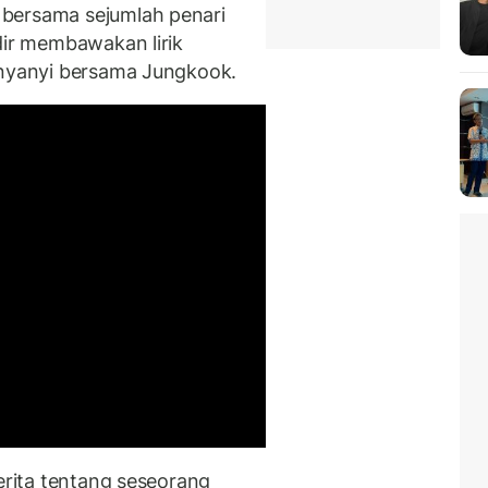
bersama sejumlah penari
dir membawakan lirik
rnyanyi bersama Jungkook.
cerita tentang seseorang