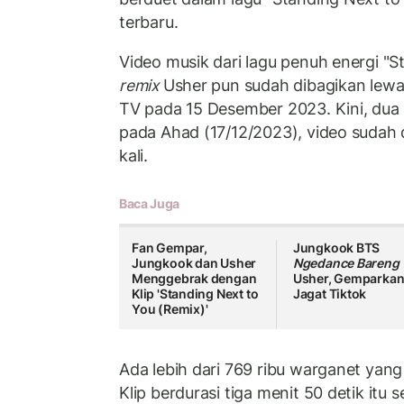
terbaru.
Video musik dari lagu penuh energi "S
remix
Usher pun sudah dibagikan lewa
TV pada 15 Desember 2023. Kini, dua 
pada Ahad (17/12/2023), video sudah di
kali.
Baca Juga
Fan Gempar,
Jungkook BTS
Jungkook dan Usher
Ngedance Bareng
Menggebrak dengan
Usher, Gemparka
Klip 'Standing Next to
Jagat Tiktok
You (Remix)'
Ada lebih dari 769 ribu warganet yang
Klip berdurasi tiga menit 50 detik it