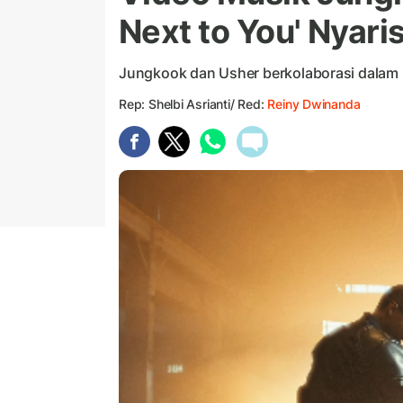
Next to You' Nyar
Jungkook dan Usher berkolaborasi dalam l
Rep: Shelbi Asrianti/ Red:
Reiny Dwinanda