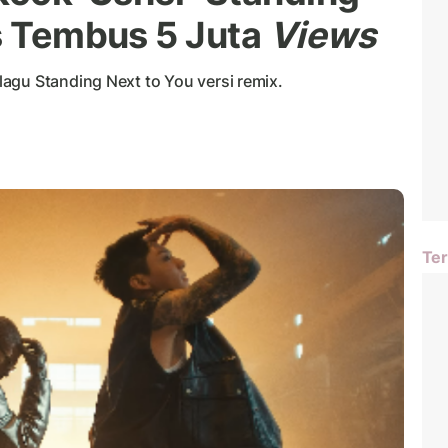
is Tembus 5 Juta
Views
agu Standing Next to You versi remix.
Ter