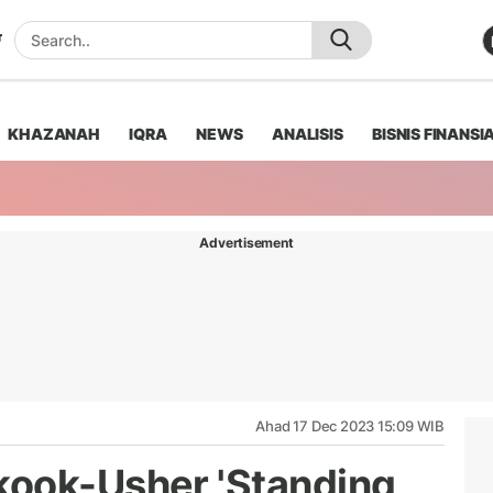
KHAZANAH
IQRA
NEWS
ANALISIS
BISNIS FINANSI
Advertisement
Ahad 17 Dec 2023 15:09 WIB
kook-Usher 'Standing