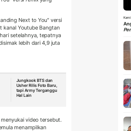
Kami
tanding Next to You" versi
Ang
t kanal Youtube Bangtan
Pe
hari setelahnya, tepatnya
simak lebih dari 4,9 juta
Jungkook BTS dan
Usher Rilis Foto Baru,
n
tapi Army Terganggu
Hal Lain
 menyukai video tersebut.
u semula menampilkan