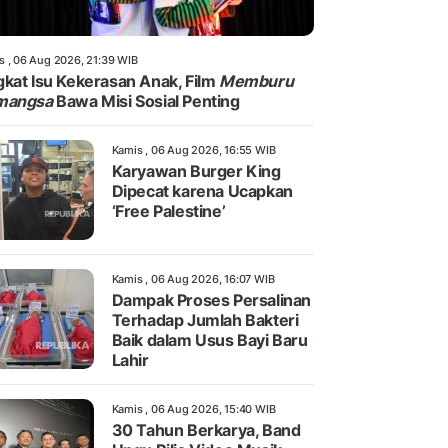
s , 06 Aug 2026, 21:39 WIB
kat Isu Kekerasan Anak, Film
Memburu
mangsa
Bawa Misi Sosial Penting
Kamis , 06 Aug 2026, 16:55 WIB
Karyawan Burger King
Dipecat karena Ucapkan
‘Free Palestine’
Kamis , 06 Aug 2026, 16:07 WIB
Dampak Proses Persalinan
Terhadap Jumlah Bakteri
Baik dalam Usus Bayi Baru
Lahir
Kamis , 06 Aug 2026, 15:40 WIB
30 Tahun Berkarya, Band