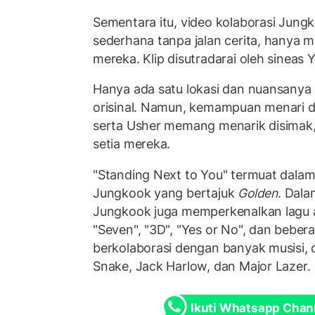
Sementara itu, video kolaborasi Jung
sederhana tanpa jalan cerita, hanya m
mereka. Klip disutradarai oleh sineas
Hanya ada satu lokasi dan nuansanya am
orisinal. Namun, kemampuan menari 
serta Usher memang menarik disimak,
setia mereka.
"Standing Next to You" termuat dala
Jungkook yang bertajuk
Golden
. Dala
Jungkook juga memperkenalkan lagu atr
"Seven", "3D", "Yes or No", dan bebera
berkolaborasi dengan banyak musisi, d
Snake, Jack Harlow, dan Major Lazer.
Ikuti Whatsapp Chan