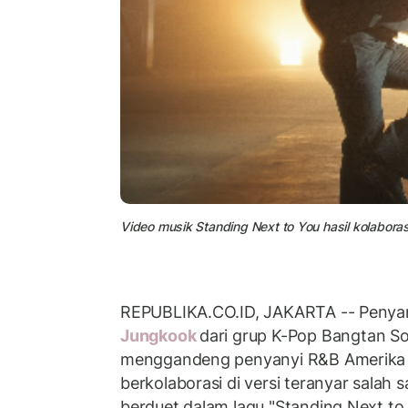
Video musik Standing Next to You hasil kolabora
REPUBLIKA.CO.ID, JAKARTA -- Penyan
Jungkook
dari grup K-Pop Bangtan 
menggandeng penyanyi R&B Amerika S
berkolaborasi di versi teranyar salah 
berduet dalam lagu "Standing Next to