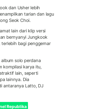
kook dan Usher lebih
enampilkan tarian dan lagu
 Yong Seok Choi.
at lain dari klip versi
dan bernyanyi Jungkook
 terlebih bagi penggemar
m album solo perdana
m kompilasi karya itu,
aktif lain, seperti
pa lainnya. Dia
i antaranya Latto, DJ
nel Republika