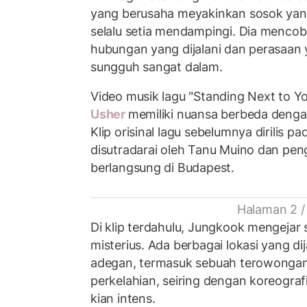
yang berusaha meyakinkan sosok yang
selalu setia mendampingi. Dia menc
hubungan yang dijalani dan perasaan
sungguh sangat dalam.
Video musik lagu "Standing Next to Yo
Usher
memiliki nuansa berbeda dengan
Klip orisinal lagu sebelumnya dirilis 
disutradarai oleh Tanu Muino dan pe
berlangsung di Budapest.
Halaman 2 /
Di klip terdahulu, Jungkook mengeja
misterius. Ada berbagai lokasi yang di
adegan, termasuk sebuah terowongan.
perkelahian, seiring dengan koreogra
kian intens.