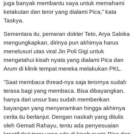
juga banyak membantu saya untuk memahami
ketakutan dan teror yang dialami Pica,” kata
Taskya.
Sementara itu, pemeran dokter Teto, Arya Saloka
mengungkapkan, dirinya pun akhirnya harus
menelusuri utas viral Jin Poli Gigi untuk
mengetahui kisah nyata yang dialami Pica dan
Arum di klinik tempat mereka melakukan PKL.
“Saat membaca thread-nya saja terornya sudah
terasa bagi yang membaca. Bisa dibayangkan,
hanya dari unsur bau sudah memberikan
bayangan yang menyeramkan hingga akhirnya
cerita itu berlanjut. Dengan naskah yang ditulis
oleh Gemati Rahayu, tentu ada penyesuaian