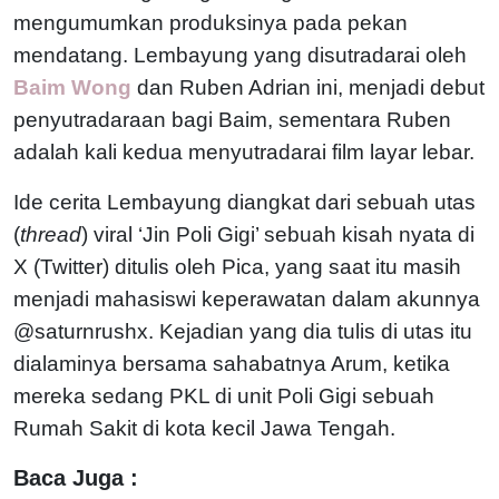
mengumumkan produksinya pada pekan
mendatang. Lembayung yang disutradarai oleh
Baim Wong
dan Ruben Adrian ini, menjadi debut
penyutradaraan bagi Baim, sementara Ruben
adalah kali kedua menyutradarai film layar lebar.
Ide cerita Lembayung diangkat dari sebuah utas
(
thread
) viral ‘Jin Poli Gigi’ sebuah kisah nyata di
X (Twitter) ditulis oleh Pica, yang saat itu masih
menjadi mahasiswi keperawatan dalam akunnya
@saturnrushx. Kejadian yang dia tulis di utas itu
dialaminya bersama sahabatnya Arum, ketika
mereka sedang PKL di unit Poli Gigi sebuah
Rumah Sakit di kota kecil Jawa Tengah.
Baca Juga :