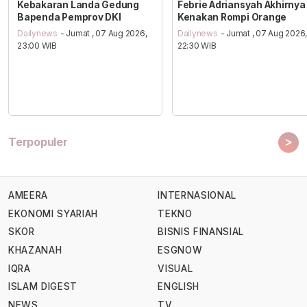
Kebakaran Landa Gedung
Febrie Adriansyah Akhirnya
Bapenda Pemprov DKI
Kenakan Rompi Orange
Dailynews
- Jumat , 07 Aug 2026,
Dailynews
- Jumat , 07 Aug 2026
23:00 WIB
22:30 WIB
>
Terpopuler
AMEERA
INTERNASIONAL
EKONOMI SYARIAH
TEKNO
SKOR
BISNIS FINANSIAL
KHAZANAH
ESGNOW
IQRA
VISUAL
ISLAM DIGEST
ENGLISH
NEWS
TV