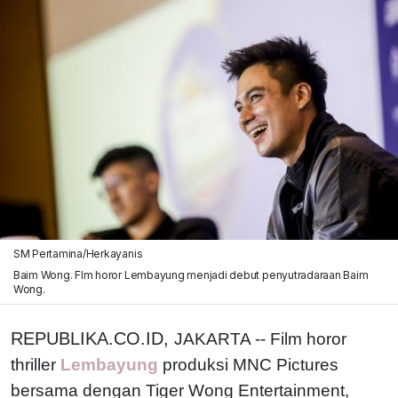
SM Pertamina/Herkayanis
Baim Wong. Flm horor Lembayung menjadi debut penyutradaraan Baim
Wong.
REPUBLIKA.CO.ID,
JAKARTA -- Film horor
thriller
Lembayung
produksi MNC Pictures
bersama dengan Tiger Wong Entertainment,