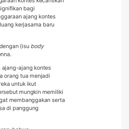
ggaraan kontes kecantikan
gnifikan bagi
nggaraan ajang kontes
luang kerjasama baru
 dengan (isu
body
enna.
a ajang-ajang kontes
la orang tua menjadi
eka untuk ikut
ersebut mungkin memiliki
ngat membanggakan serta
a di panggung