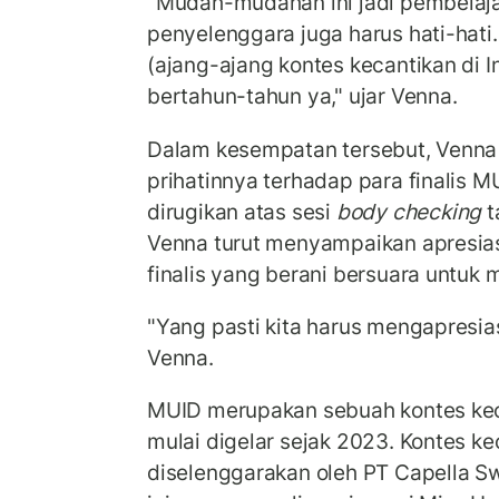
"Mudah-mudahan ini jadi pembelaj
penyelenggara juga harus hati-hat
(ajang-ajang kontes kecantikan di I
bertahun-tahun ya," ujar Venna.
Dalam kesempatan tersebut, Venna
prihatinnya terhadap para finalis
dirugikan atas sesi
body checking
t
Venna turut menyampaikan apresia
finalis yang berani bersuara untuk
"Yang pasti kita harus mengapresias
Venna.
MUID merupakan sebuah kontes kec
mulai digelar sejak 2023. Kontes kec
diselenggarakan oleh PT Capella S