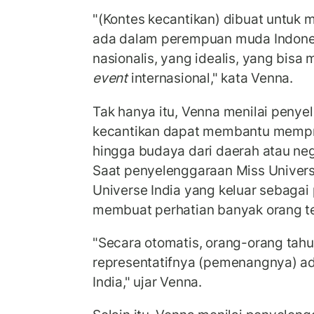
"(Kontes kecantikan) dibuat untuk
ada dalam perempuan muda Indones
nasionalis, yang idealis, yang bisa 
event
internasional," kata Venna.
Tak hanya itu, Venna menilai penye
kecantikan dapat membantu mempr
hingga budaya dari daerah atau neg
Saat penyelenggaraan Miss Univers
Universe India yang keluar sebag
membuat perhatian banyak orang te
"Secara otomatis, orang-orang tahu
representatifnya (pemenangnya) a
India," ujar Venna.