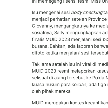
ini memegang lisensi resmi Miss Uni
Isu mengenai sesi
body checking
ta
menjadi perhatian setelah Province 
Giovanny, mengangkatnya ke media 
sosialnya, Sally mengungkapkan a
finalis MUID 2023 menjalani sesi
bo
busana. Bahkan, ada laporan bahwa 
difoto ketika menjalani sesi tersebut
Tak lama setelah isu ini viral di med
MUID 2023 resmi melaporkan kasu
seksual di ajang tersebut ke Polda
kuasa hukum para korban, ada tiga
oleh pihak mereka.
MUID merupakan kontes kecantikan