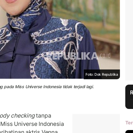
Foto: Dok Republika
pada Miss Universe Indonesia tidak terjadi lagi.
ody checking
tanpa
Ter
s Miss Universe Indonesia
ihatinan aktris Venna