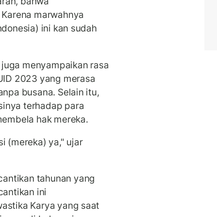
aran, bahwa
i. Karena marwahnya
ndonesia) ini kan sudah
 juga menyampaikan rasa
 MUID 2023 yang merasa
anpa busana. Selain itu,
sinya terhadap para
 membela hak mereka.
i (mereka) ya," ujar
antikan tahunan yang
antikan ini
wastika Karya yang saat