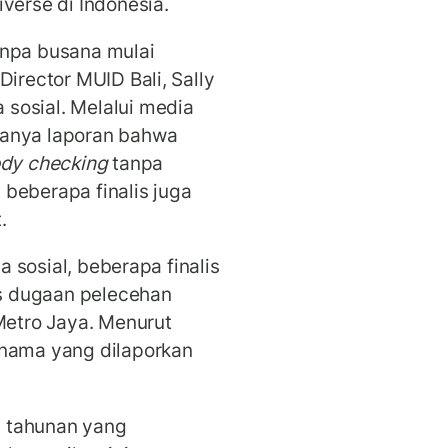
verse di Indonesia.
npa busana mulai
Director MUID Bali, Sally
sosial. Melalui media
danya laporan bahwa
dy checking
tanpa
beberapa finalis juga
.
ia sosial, beberapa finalis
s dugaan pelecehan
 Metro Jaya. Menurut
 nama yang dilaporkan
 tahunan yang