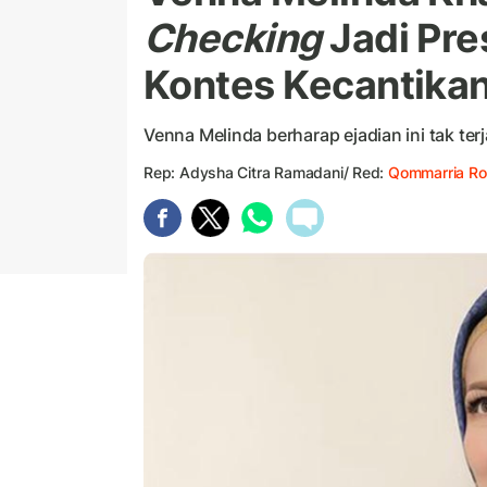
Checking
Jadi Pr
Kontes Kecantika
Venna Melinda berharap ejadian ini tak ter
Rep: Adysha Citra Ramadani/ Red:
Qommarria Ro