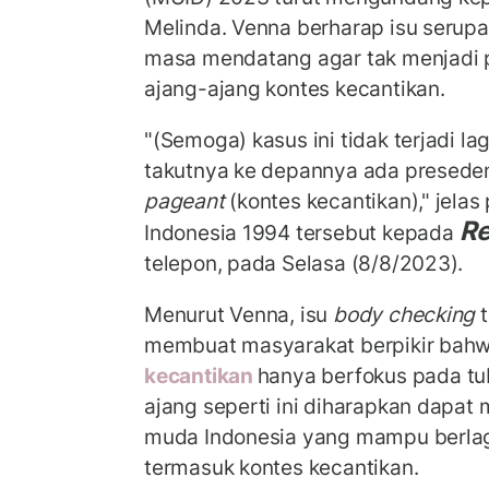
Melinda. Venna berharap isu serupa 
masa mendatang agar tak menjadi 
ajang-ajang kontes kecantikan.
"(Semoga) kasus ini tidak terjadi la
takutnya ke depannya ada presede
pageant
(kontes kecantikan)," jela
Re
Indonesia 1994 tersebut kepada
telepon, pada Selasa (8/8/2023).
Menurut Venna, isu
body checking
t
membuat masyarakat berpikir bahw
kecantikan
hanya berfokus pada tu
ajang seperti ini diharapkan dapa
muda Indonesia yang mampu berla
termasuk kontes kecantikan.