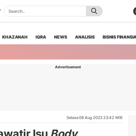
KHAZANAH
IQRA
NEWS
ANALISIS
BISNIS FINANSI
Advertisement
Selasa 08 Aug 2023 23:42 WIB
watir Isu
Body